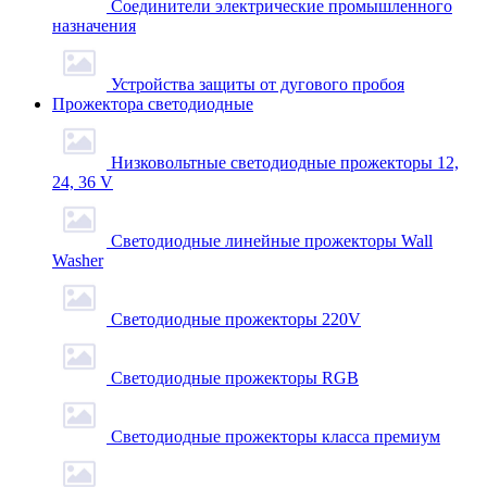
Соединители электрические промышленного
назначения
Устройства защиты от дугового пробоя
Прожектора светодиодные
Низковольтные светодиодные прожекторы 12,
24, 36 V
Светодиодные линейные прожекторы Wall
Washer
Светодиодные прожекторы 220V
Светодиодные прожекторы RGB
Светодиодные прожекторы класса премиум