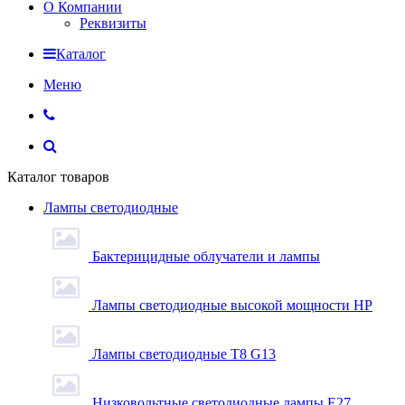
О Компании
Реквизиты
Каталог
Меню
Каталог товаров
Лампы светодиодные
Бактерицидные облучатели и лампы
Лампы светодиодные высокой мощности HP
Лампы светодиодные Т8 G13
Низковольтные светодиодные лампы E27