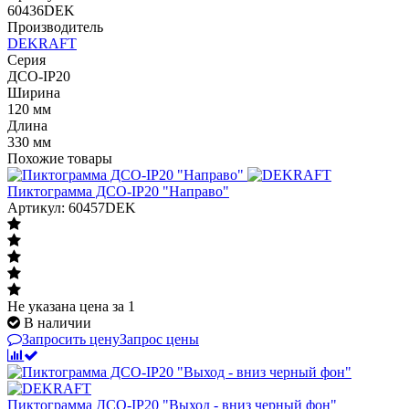
60436DEK
Производитель
DEKRAFT
Серия
ДСО-IP20
Ширина
120 мм
Длина
330 мм
Похожие товары
Пиктограмма ДСО-IP20 "Направо"
Артикул: 60457DEK
Не указана цена
за 1
В наличии
Запросить цену
Запрос цены
Пиктограмма ДСО-IP20 "Выход - вниз черный фон"