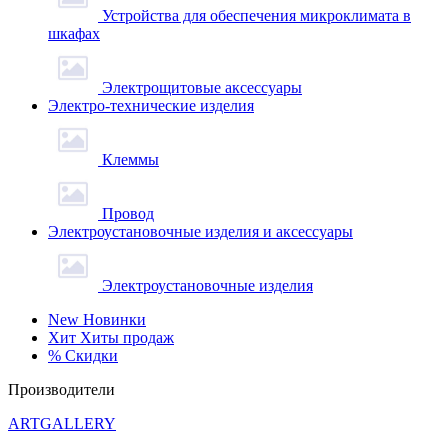
Устройства для обеспечения микроклимата в
шкафах
Электрощитовые аксессуары
Электро-технические изделия
Клеммы
Провод
Электроустановочные изделия и аксессуары
Электроустановочные изделия
New
Новинки
Хит
Хиты продаж
%
Скидки
Производители
ARTGALLERY