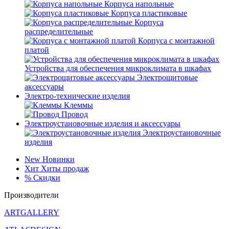
Корпуса напольные
Корпуса пластиковые
Корпуса
распределительные
Корпуса с монтажной
платой
Устройства для обеспечения микроклимата в шкафах
Электрощитовые
аксессуары
Электро-технические изделия
Клеммы
Провод
Электроустановочные изделия и аксессуары
Электроустановочные
изделия
New
Новинки
Хит
Хиты продаж
%
Скидки
Производители
ARTGALLERY