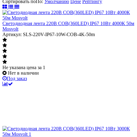
Сортировать по
По
:
Умолчанию
Цене
Рейтингу
Светодиодная лента 220В COB(360LED) IP67 10Вт 4000К 50м
Mosvolt
Артикул: SLS-220V-IP67-10W-COB-4K-50m
Не указана цена
за 1
Нет в наличии
Под заказ