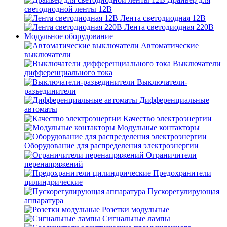
светодиодной ленты 12В
Лента светодиодная 12В
Лента светодиодная 220В
Модульное оборудование
Автоматические
выключатели
Выключатели
дифференциального тока
Выключатели-
разъединители
Дифференциальные
автоматы
Качество электроэнергии
Модульные контакторы
Оборудование для распределения электроэнергии
Ограничители
перенапряжений
Предохранители
цилиндрические
Пускорегулирующая
аппаратура
Розетки модульные
Сигнальные лампы