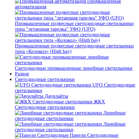
Промышленная
автоматизация
Промышленные подвесные cветодиодные светильники
типа "летающая тарелка" УФО (UFO)
Промышленные подвесные cветодиодные светильники
типа «Колокол» (High bay)
Светодиодные промышленные линейные светильники
Разное
Светодиодные светильники
UFO Светодиодные
светильники
Даунлайты
ЖКХ
Светодиодные светильники
Линейные
светодиодные светильники
Линейные
светодиодные светильники
Панели Светодиодные