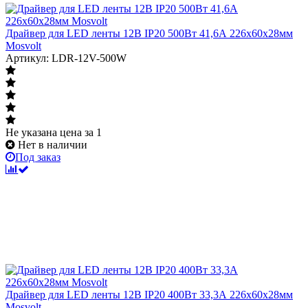
Драйвер для LED ленты 12В IP20 500Вт 41,6А 226x60x28мм
Mosvolt
Артикул: LDR-12V-500W
Не указана цена
за 1
Нет в наличии
Под заказ
Драйвер для LED ленты 12В IP20 400Вт 33,3А 226x60x28мм
Mosvolt