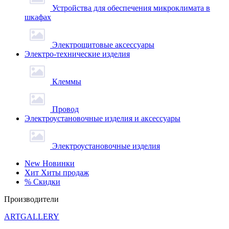
Устройства для обеспечения микроклимата в
шкафах
Электрощитовые аксессуары
Электро-технические изделия
Клеммы
Провод
Электроустановочные изделия и аксессуары
Электроустановочные изделия
New
Новинки
Хит
Хиты продаж
%
Скидки
Производители
ARTGALLERY