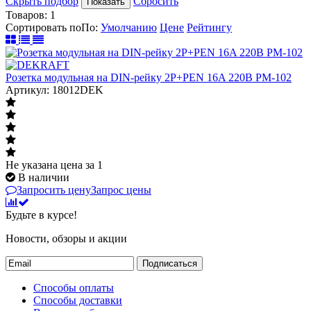
Скрыть подбор
Сбросить
Показать
Товаров:
1
Сортировать по
По
:
Умолчанию
Цене
Рейтингу
Розетка модульная на DIN-рейку 2P+PEN 16A 220В РМ-102
Артикул: 18012DEK
Не указана цена
за 1
В наличии
Запросить цену
Запрос цены
Будьте в курсе!
Новости, обзоры и акции
Подписаться
Способы оплаты
Способы доставки