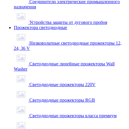
Соединители электрические промышленного
назначения
Устройства защиты от дугового пробоя
Прожектора светодиодные
Низковольтные светодиодные прожекторы 12,
24, 36 V
Светодиодные линейные прожекторы Wall
Washer
Светодиодные прожекторы 220V
Светодиодные прожекторы RGB
Светодиодные прожекторы класса премиум