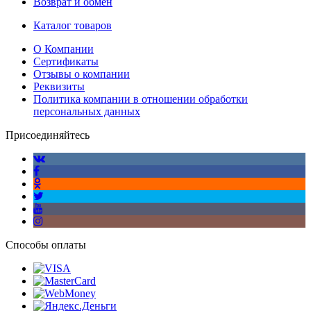
Возврат и обмен
Каталог товаров
О Компании
Сертификаты
Отзывы о компании
Реквизиты
Политика компании в отношении обработки
персональных данных
Присоединяйтесь
Способы оплаты