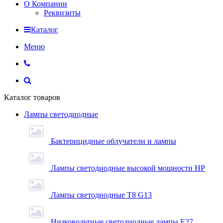
О Компании
Реквизиты
Каталог
Меню
Каталог товаров
Лампы светодиодные
Бактерицидные облучатели и лампы
Лампы светодиодные высокой мощности HP
Лампы светодиодные Т8 G13
Низковольтные светодиодные лампы E27