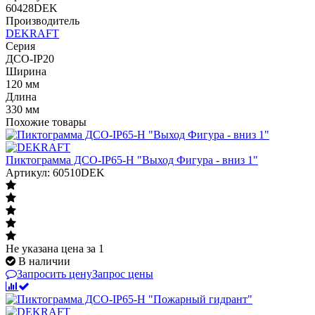
60428DEK
Производитель
DEKRAFT
Серия
ДСО-IP20
Ширина
120 мм
Длина
330 мм
Похожие товары
Пиктограмма ДСО-IP65-Н "Выход Фигура - вниз 1"
Артикул: 60510DEK
Не указана цена
за 1
В наличии
Запросить цену
Запрос цены