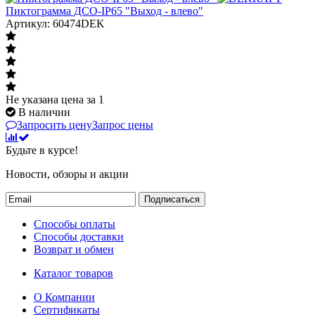
Пиктограмма ДСО-IP65 "Выход - влево"
Артикул: 60474DEK
Не указана цена
за 1
В наличии
Запросить цену
Запрос цены
Будьте в курсе!
Новости, обзоры и акции
Подписаться
Способы оплаты
Способы доставки
Возврат и обмен
Каталог товаров
О Компании
Сертификаты