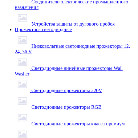
Соединители электрические промышленного
назначения
Устройства защиты от дугового пробоя
Прожектора светодиодные
Низковольтные светодиодные прожекторы 12,
24, 36 V
Светодиодные линейные прожекторы Wall
Washer
Светодиодные прожекторы 220V
Светодиодные прожекторы RGB
Светодиодные прожекторы класса премиум