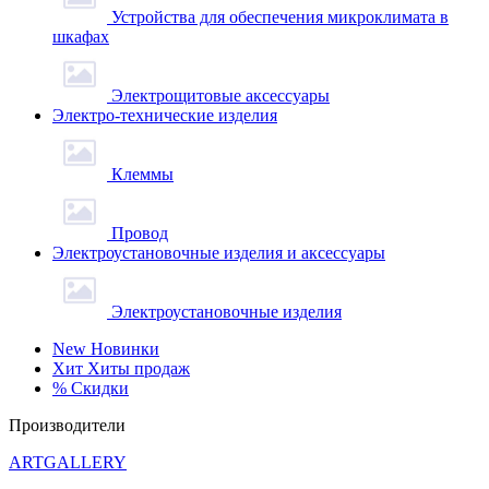
Устройства для обеспечения микроклимата в
шкафах
Электрощитовые аксессуары
Электро-технические изделия
Клеммы
Провод
Электроустановочные изделия и аксессуары
Электроустановочные изделия
New
Новинки
Хит
Хиты продаж
%
Скидки
Производители
ARTGALLERY