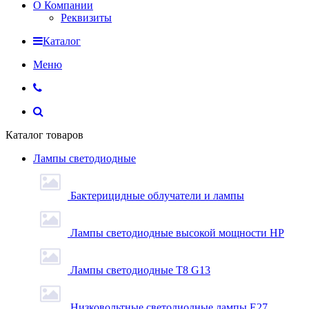
О Компании
Реквизиты
Каталог
Меню
Каталог товаров
Лампы светодиодные
Бактерицидные облучатели и лампы
Лампы светодиодные высокой мощности HP
Лампы светодиодные Т8 G13
Низковольтные светодиодные лампы E27