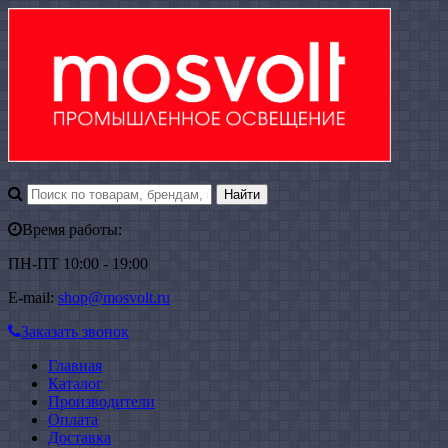
Время работы:
ПН-ПТ 10:00 - 19:00
E-mail:
shop@mosvolt.ru
Заказать звонок
Главная
Каталог
Производители
Оплата
Доставка