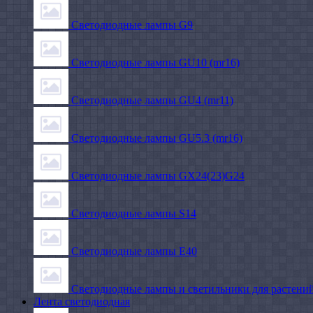
Светодиодные лампы G9
Светодиодные лампы GU10 (mr16)
Светодиодные лампы GU4 (mr11)
Светодиодные лампы GU5.3 (mr16)
Светодиодные лампы GX24(23)G24
Светодиодные лампы S14
Светодиодные лампы Е40
Светодиодные лампы и светильники для растени
Лента светодиодная