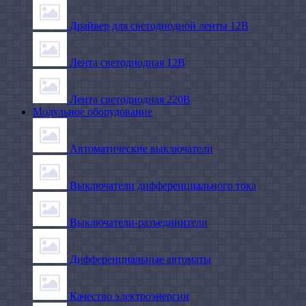
Драйвер для светодиодной ленты 12В
Лента светодиодная 12В
Лента светодиодная 220В
Модульное оборудование
Автоматические выключатели
Выключатели дифференциального тока
Выключатели-разъединители
Дифференциальные автоматы
Качество электроэнергии