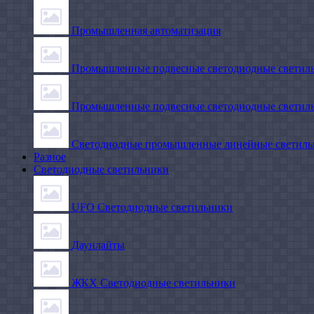
Промышленная автоматизация
Промышленные подвесные cветодиодные светиль
Промышленные подвесные cветодиодные светильн
Светодиодные промышленные линейные светил
Разное
Светодиодные светильники
UFO Светодиодные светильники
Даунлайты
ЖКХ Светодиодные светильники