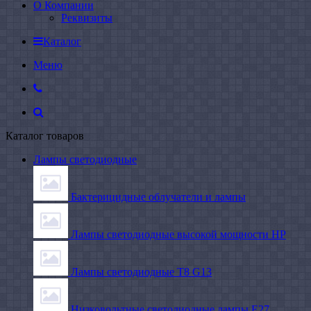
О Компании
Реквизиты
Каталог
Меню
Каталог товаров
Лампы светодиодные
Бактерицидные облучатели и лампы
Лампы светодиодные высокой мощности HP
Лампы светодиодные Т8 G13
Низковольтные светодиодные лампы E27