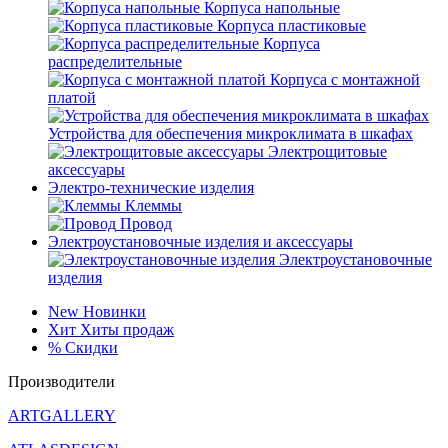
Корпуса напольные
Корпуса пластиковые
Корпуса
распределительные
Корпуса с монтажной
платой
Устройства для обеспечения микроклимата в шкафах
Электрощитовые
аксессуары
Электро-технические изделия
Клеммы
Провод
Электроустановочные изделия и аксессуары
Электроустановочные
изделия
New
Новинки
Хит
Хиты продаж
%
Скидки
Производители
ARTGALLERY