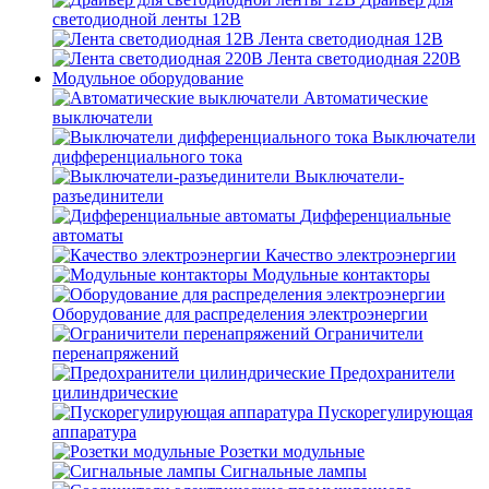
светодиодной ленты 12В
Лента светодиодная 12В
Лента светодиодная 220В
Модульное оборудование
Автоматические
выключатели
Выключатели
дифференциального тока
Выключатели-
разъединители
Дифференциальные
автоматы
Качество электроэнергии
Модульные контакторы
Оборудование для распределения электроэнергии
Ограничители
перенапряжений
Предохранители
цилиндрические
Пускорегулирующая
аппаратура
Розетки модульные
Сигнальные лампы