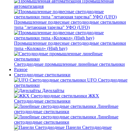
Промышленная
автоматизация
Промышленные подвесные cветодиодные светильники
типа "летающая тарелка" УФО (UFO)
Промышленные подвесные cветодиодные светильники
типа «Колокол» (High bay)
Светодиодные промышленные линейные светильники
Разное
Светодиодные светильники
UFO Светодиодные
светильники
Даунлайты
ЖКХ
Светодиодные светильники
Линейные
светодиодные светильники
Линейные
светодиодные светильники
Панели Светодиодные