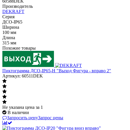
60588DEK
Производитель
DEKRAFT
Серия
ДСО-IP65
Ширина
100 мм
Длина
315 мм
Похожие товары
Пиктограмма ДСО-IP65-Н "Выход Фигура - вправо 2"
Артикул: 60511DEK
Не указана цена
за 1
В наличии
Запросить цену
Запрос цены