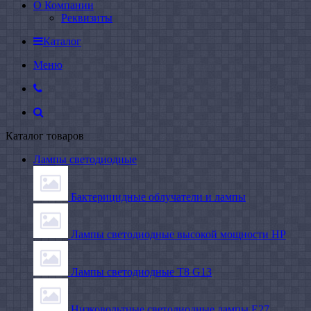
О Компании
Реквизиты
Каталог
Меню
Каталог товаров
Лампы светодиодные
Бактерицидные облучатели и лампы
Лампы светодиодные высокой мощности HP
Лампы светодиодные Т8 G13
Низковольтные светодиодные лампы E27