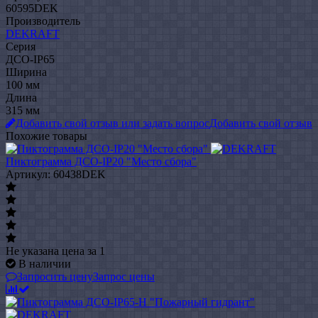
60595DEK
Производитель
DEKRAFT
Серия
ДСО-IP65
Ширина
100 мм
Длина
315 мм
Добавить свой отзыв или задать вопрос
Добавить свой отзыв
Похожие товары
Пиктограмма ДСО-IP20 "Место сбора"
Артикул: 60438DEK
Не указана цена
за 1
В наличии
Запросить цену
Запрос цены