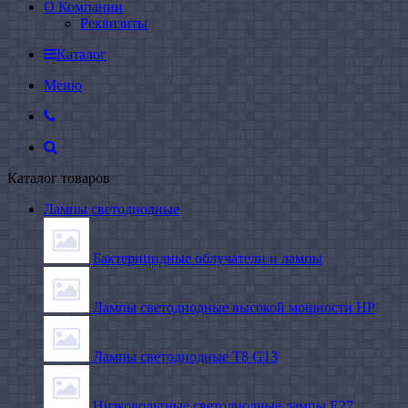
О Компании
Реквизиты
Каталог
Меню
Каталог товаров
Лампы светодиодные
Бактерицидные облучатели и лампы
Лампы светодиодные высокой мощности HP
Лампы светодиодные Т8 G13
Низковольтные светодиодные лампы E27