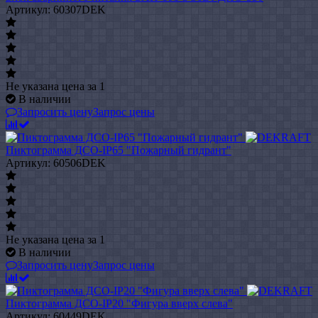
Артикул: 60307DEK
Не указана цена
за 1
В наличии
Запросить цену
Запрос цены
Пиктограмма ДСО-IP65 "Пожарный гидрант"
Артикул: 60506DEK
Не указана цена
за 1
В наличии
Запросить цену
Запрос цены
Пиктограмма ДСО-IP20 "Фигура вверх слева"
Артикул: 60449DEK