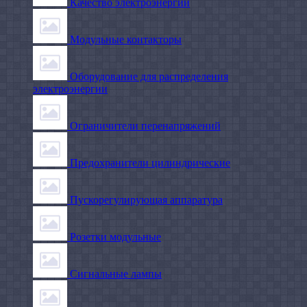
Качество электроэнергии
Модульные контакторы
Оборудование для распределения
электроэнергии
Ограничители перенапряжений
Предохранители цилиндрические
Пускорегулирующая аппаратура
Розетки модульные
Сигнальные лампы