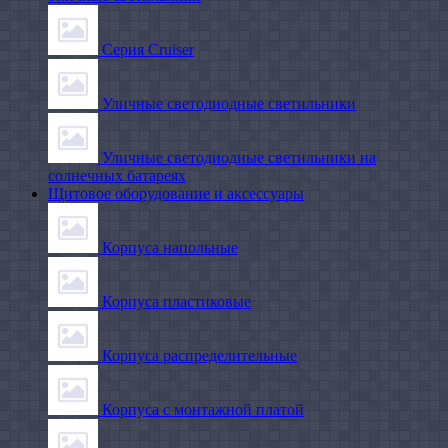
Серия Cruiser
Уличные светодиодные светильники
Уличные светодиодные светильники на
солнечных батареях
Щитовое оборудование и аксессуары
Корпуса напольные
Корпуса пластиковые
Корпуса распределительные
Корпуса с монтажной платой