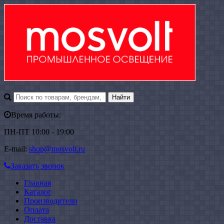
Время работы:
ПН-ПТ 10:00 - 19:00
E-mail:
shop@mosvolt.ru
Заказать звонок
Главная
Каталог
Производители
Оплата
Доставка