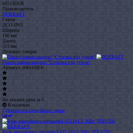
60513DEK
Производитель
DEKRAFT
Серия
ДСО-IP65
Ширина
100 мм
Длина
315 мм
Похожие товары
Пиктограмма квадрат "Стрелка под углом"
Артикул: 60616DEK
Не указана цена
за 1
В наличии
Запросить цену
Запрос цены
Блок аварийного питания БАП-101-3 36Вт ДПО-550