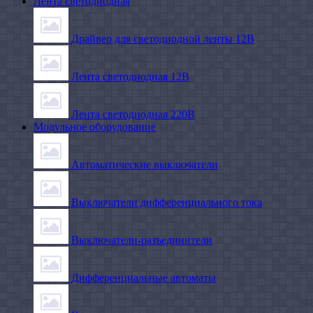
Лента светодиодная
Драйвер для светодиодной ленты 12В
Лента светодиодная 12В
Лента светодиодная 220В
Модульное оборудование
Автоматические выключатели
Выключатели дифференциального тока
Выключатели-разъединители
Дифференциальные автоматы