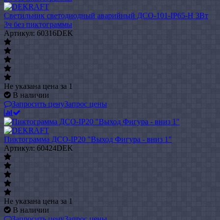
Светильник светодиодный аварийный ДСО-101-IP65-Н 3Вт
3ч без пиктограммы
Артикул: 60316DEK
Не указана цена
за 1
В наличии
Запросить цену
Запрос цены
Пиктограмма ДСО-IP20 "Выход Фигура - вниз 1"
Артикул: 60424DEK
Не указана цена
за 1
В наличии
Запросить цену
Запрос цены