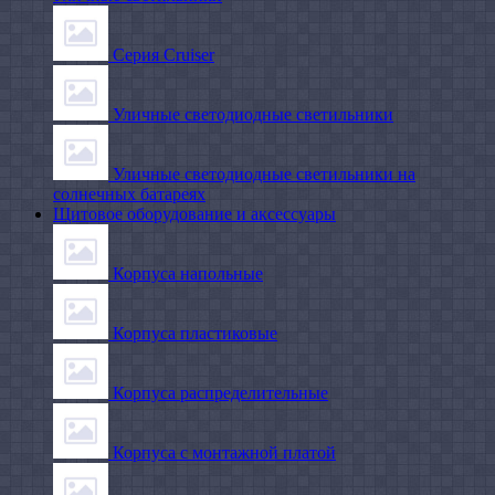
Серия Cruiser
Уличные светодиодные светильники
Уличные светодиодные светильники на
солнечных батареях
Щитовое оборудование и аксессуары
Корпуса напольные
Корпуса пластиковые
Корпуса распределительные
Корпуса с монтажной платой