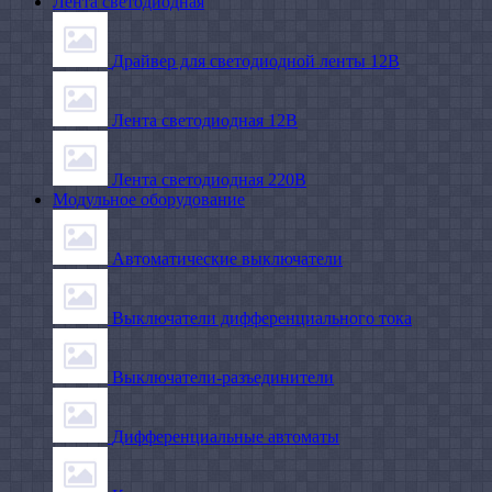
Лента светодиодная
Драйвер для светодиодной ленты 12В
Лента светодиодная 12В
Лента светодиодная 220В
Модульное оборудование
Автоматические выключатели
Выключатели дифференциального тока
Выключатели-разъединители
Дифференциальные автоматы