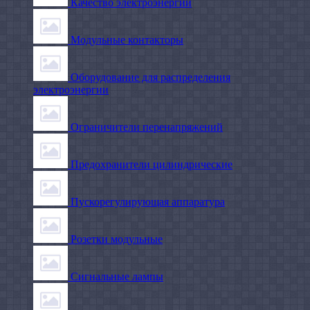
Качество электроэнергии
Модульные контакторы
Оборудование для распределения
электроэнергии
Ограничители перенапряжений
Предохранители цилиндрические
Пускорегулирующая аппаратура
Розетки модульные
Сигнальные лампы