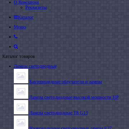
О Компании
Реквизиты
Каталог
Меню
Каталог товаров
Лампы светодиодные
Бактерицидные облучатели и лампы
Лампы светодиодные высокой мощности HP
Лампы светодиодные Т8 G13
Низковольтные светодиодные лампы E27