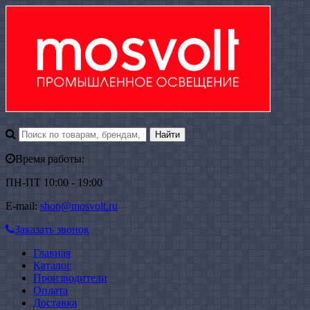
Время работы:
ПН-ПТ 10:00 - 19:00
E-mail:
shop@mosvolt.ru
Заказать звонок
Главная
Каталог
Производители
Оплата
Доставка