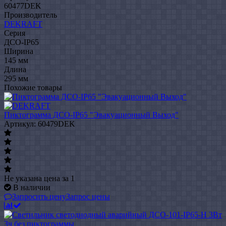
60477DEK
Производитель
DEKRAFT
Серия
ДСО-IP65
Ширина
145 мм
Длина
295 мм
Похожие товары
Пиктограмма ДСО-IP65 "Эвакуационный Выход"
Артикул: 60479DEK
Не указана цена
за 1
В наличии
Запросить цену
Запрос цены