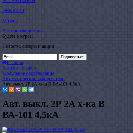
ATLASDESIGN
DEKRAFT
Mosvolt
Все производители
Будьте в курсе!
Новости, обзоры и акции
Подписаться
Главная
Каталог товаров
Модульное оборудование
Автоматические выключатели
Авт. выкл. 2Р 2А х-ка B ВА-101 4,5кА
Авт. выкл. 2Р 2А х-ка B
ВА-101 4,5кА