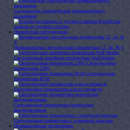
Соединители электрические промышленного
назначения
Устройства
защиты от дугового пробоя
Прожектора светодиодные
Низковольтные светодиодные прожекторы 12, 24, 36 V
Светодиодные линейные прожекторы Wall Washer
Светодиодные
прожекторы 220V
Светодиодные
прожекторы RGB
Светодиодные прожекторы класса премиум
Светодиодные прожекторы переносные
аккумуляторные
Светодиодные прожекторы с солнечной панелью
Промышленные светильники