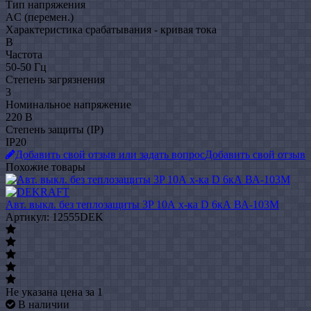
Тип напряжения
AC (перемен.)
Характеристика срабатывания - кривая тока
B
Частота
50-50 Гц
Степень загрязнения
3
Номинальное напряжение
220 В
Степень защиты (IP)
IP20
Добавить свой отзыв или задать вопрос
Добавить свой отзыв
Похожие товары
Авт. выкл. без теплозащиты 3P 10А х-ка D 6кА ВА-103M
Артикул: 12555DEK
Не указана цена
за 1
В наличии