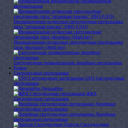
Промышленная
автоматизация
Промышленные подвесные cветодиодные светильники
типа "летающая тарелка" УФО (UFO)
Промышленные подвесные cветодиодные светильники
типа «Колокол» (High bay)
Светодиодные промышленные линейные светильники
Разное
Светодиодные светильники
UFO Светодиодные
светильники
Даунлайты
ЖКХ
Светодиодные светильники
Линейные
светодиодные светильники
Линейные
светодиодные светильники
Панели Светодиодные