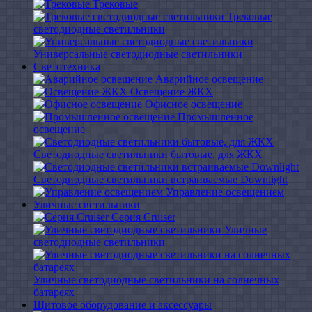
Трековые
Трековые
светодиодные светильники
Универсальные светодиодные светильники
Светотехника
Аварийное освещение
Освещение ЖКХ
Офисное освещение
Промышленное
освещение
Светодиодные светильники бытовые, для ЖКХ
Светодиодные светильники встраиваемые Downlight
Управление освещением
Уличные светильники
Серия Cruiser
Уличные
светодиодные светильники
Уличные светодиодные светильники на солнечных
батареях
Щитовое оборудование и аксессуары