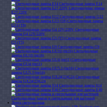
Светодиодные лампы E14
Светодиодные лампы
E27 220V
Светодиодные лампы G12
Светодиодные лампы
G13 (T8)
Светодиодные
лампы G4 12V/220V
Светодиодные лампы
G5 (T5)
Светодиодные лампы G9
Светодиодные
лампы GU10 (mr16)
Светодиодные
лампы GU4 (mr11)
Светодиодные
лампы GU5.3 (mr16)
Светодиодные
лампы GX24(23)G24
Светодиодные лампы S14
Светодиодные лампы Е40
Светодиодные лампы и светильники для растений
Лента светодиодная
Драйвер для