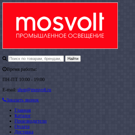
Время работы:
ПН-ПТ 10:00 - 19:00
E-mail:
shop@mosvolt.ru
Заказать звонок
Главная
Каталог
Производители
Оплата
Доставка