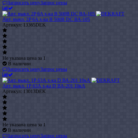
Запросить цену
Запрос цены
Авт. выкл. 2P 6A х-ка B 500В DC ВА-105
Артикул: 13365DEK
Не указана цена
за 1
В наличии
Запросить цену
Запрос цены
Авт. выкл. 1Р 63А х-ка D ВА-201 10кА
Артикул: 13013DEK
Не указана цена
за 1
В наличии
Запросить цену
Запрос цены