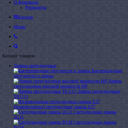
О Компании
Реквизиты
Каталог
Меню
Каталог товаров
Лампы светодиодные
Бактерицидные
облучатели и лампы
Лампы
светодиодные высокой мощности HP
Лампы светодиодные
Т8 G13
Низковольтные светодиодные лампы E27
Светодиодные лампы
2G11
Светодиодные лампы
B15d