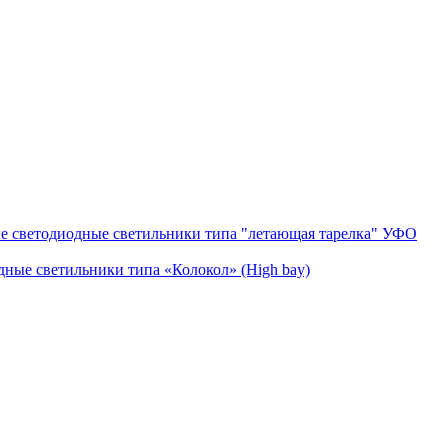
 cветодиодные светильники типа "летающая тарелка" УФО
ые светильники типа «Колокол» (High bay)