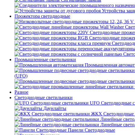
Устройства защ
Прожектора светодиодные
Свет
Светодиодные проже
Светодиодные проже
Светодиод
Свет
Промышленные светильники
Промышленная автомат
(UFO)
Разное
Светодиодные светильники
UFO Светодиодные с
Даунлайты
ЖКХ Светодиодные 
Линейные свето
Линейные свето
Панели Светодиодные