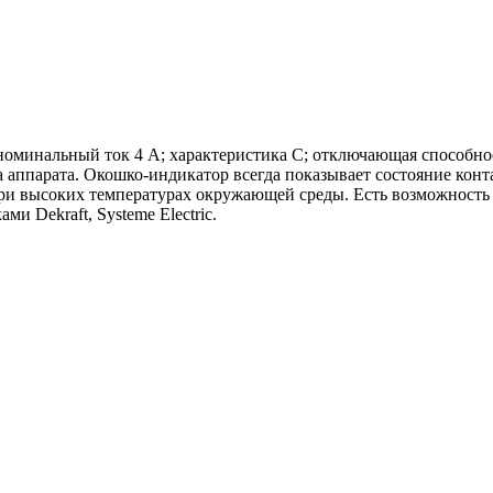
оминальный ток 4 А; характеристика C; отключающая способност
аппарата. Окошко-индикатор всегда показывает состояние конт
и высоких температурах окружающей среды. Есть возможность 
и Dekraft, Systeme Electric.