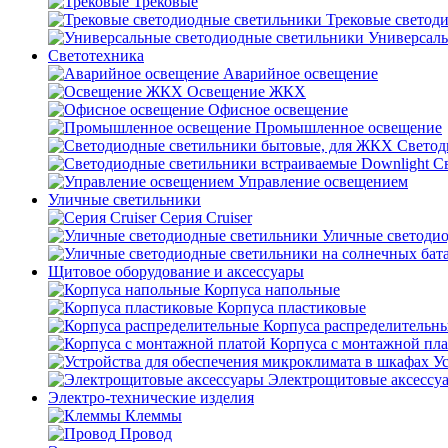
Трековые
Трековые светод
Универсаль
Светотехника
Аварийное освещение
Освещение ЖКХ
Офисное освещение
Промышленное освещение
Светод
С
Управление освещением
Уличные светильники
Серия Cruiser
Уличные светоди
Щитовое оборудование и аксессуары
Корпуса напольные
Корпуса пластиковые
Корпуса распределительн
Корпуса с монтажной пл
У
Электрощитовые аксессу
Электро-технические изделия
Клеммы
Провод