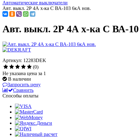
Автоматические выключатели
Авт. выкл. 2Р 4А х-ка C ВА-103 6кА нов.
Авт. выкл. 2Р 4А х-ка C ВА-10
Артикул: 12283DEK
(0)
Не указана цена за 1
В наличии
Запросить цену
Сравнить
Способы оплаты