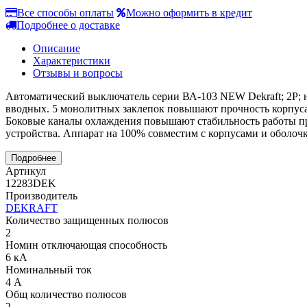
Все способы оплаты
Можно оформить в кредит
Подробнее о доставке
Описание
Характеристики
Отзывы и вопросы
Автоматический выключатель серии ВА-103 NEW Dekraft; 2P; н
вводных. 5 монолитных заклепок повышают прочность корпуса 
Боковые каналы охлаждения повышают стабильность работы пр
устройства. Аппарат на 100% совместим с корпусами и оболочкам
Подробнее
Артикул
12283DEK
Производитель
DEKRAFT
Количество защищенных полюсов
2
Номин отключающая способность
6 кА
Номинальный ток
4 А
Общ количество полюсов
2