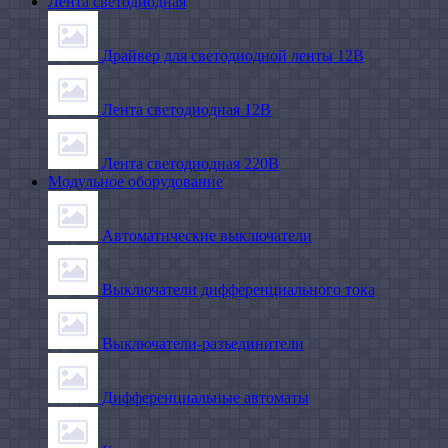
Лента светодиодная
Драйвер для светодиодной ленты 12В
Лента светодиодная 12В
Лента светодиодная 220В
Модульное оборудование
Автоматические выключатели
Выключатели дифференциального тока
Выключатели-разъединители
Дифференциальные автоматы