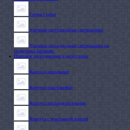
Серия Cruiser
Уличные светодиодные светильники
Уличные светодиодные светильники на
солнечных батареях
Щитовое оборудование и аксессуары
Корпуса напольные
Корпуса пластиковые
Корпуса распределительные
Корпуса с монтажной платой