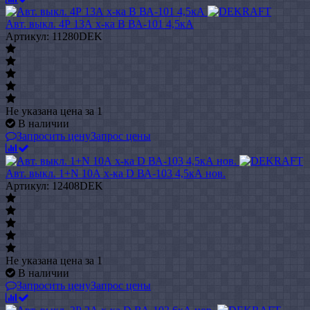
Авт. выкл. 4Р 13А х-ка B ВА-101 4,5кА
Артикул: 11280DEK
Не указана цена
за 1
В наличии
Запросить цену
Запрос цены
Авт. выкл. 1+N 10А х-ка D ВА-103 4,5кА нов.
Артикул: 12408DEK
Не указана цена
за 1
В наличии
Запросить цену
Запрос цены