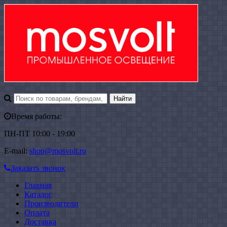
Время работы:
ПН-ПТ 10:00 - 19:00
E-mail:
shop@mosvolt.ru
Заказать звонок
Главная
Каталог
Производители
Оплата
Доставка