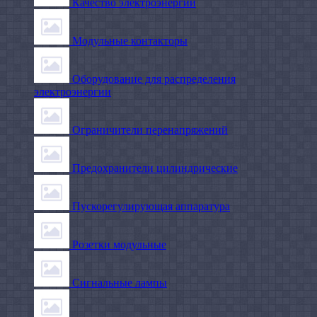
Качество электроэнергии
Модульные контакторы
Оборудование для распределения
электроэнергии
Ограничители перенапряжений
Предохранители цилиндрические
Пускорегулирующая аппаратура
Розетки модульные
Сигнальные лампы