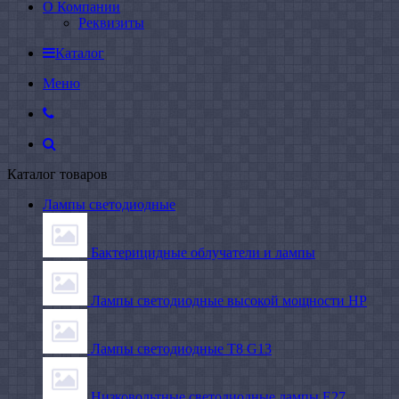
О Компании
Реквизиты
Каталог
Меню
Каталог товаров
Лампы светодиодные
Бактерицидные облучатели и лампы
Лампы светодиодные высокой мощности HP
Лампы светодиодные Т8 G13
Низковольтные светодиодные лампы E27