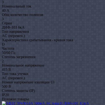
3
Номинальный ток
40 А
Общ количество полюсов
3
Серия
ДИФ-103 6кA
Тип напряжения
AC (перемен.)
Характеристика срабатывания - кривая тока
D
Частота
50/60 Гц
Степень загрязнения
2
Номинальное напряжение
415 В
Тип тока утечки
AC (перемен.)
Номин напряжение изоляции Ui
500 В
Степень защиты (IP)
IP20
Похожие товары