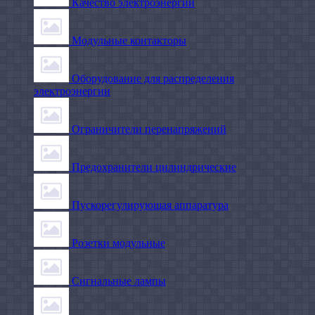
Качество электроэнергии
Модульные контакторы
Оборудование для распределения
электроэнергии
Ограничители перенапряжений
Предохранители цилиндрические
Пускорегулирующая аппаратура
Розетки модульные
Сигнальные лампы