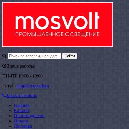
Время работы:
ПН-ПТ 10:00 - 19:00
E-mail:
shop@mosvolt.ru
Заказать звонок
Главная
Каталог
Производители
Оплата
Доставка