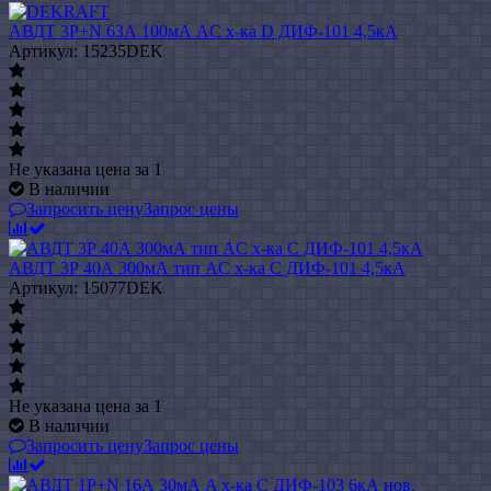
АВДТ 3P+N 63А 100мА AC х-ка D ДИФ-101 4,5кА
Артикул: 15235DEK
Не указана цена
за 1
В наличии
Запросить цену
Запрос цены
АВДТ 3Р 40А 300мА тип AC х-ка C ДИФ-101 4,5кА
Артикул: 15077DEK
Не указана цена
за 1
В наличии
Запросить цену
Запрос цены