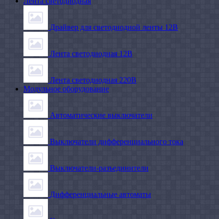
Лента светодиодная
Драйвер для светодиодной ленты 12В
Лента светодиодная 12В
Лента светодиодная 220В
Модульное оборудование
Автоматические выключатели
Выключатели дифференциального тока
Выключатели-разъединители
Дифференциальные автоматы