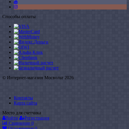
Способы оплаты
© Интернет-магазин Мосвольт 2026
Контакты
Карта сайта
Место для счетчика
Войти
Регистрация
Сравнение
0
Отложенные
0