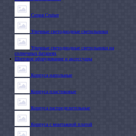
Серия Cruiser
Уличные светодиодные светильники
Уличные светодиодные светильники на
солнечных батареях
Щитовое оборудование и аксессуары
Корпуса напольные
Корпуса пластиковые
Корпуса распределительные
Корпуса с монтажной платой