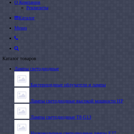
О Компании
Реквизиты
Каталог
Меню
Каталог товаров
Лампы светодиодные
Бактерицидные облучатели и лампы
Лампы светодиодные высокой мощности HP
Лампы светодиодные Т8 G13
Низковольтные светодиодные лампы E27