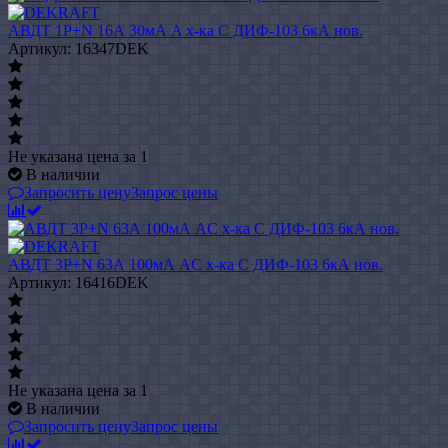
АВДТ 1P+N 16А 30мА A х-ка C ДИФ-103 6кА нов.
Артикул: 16347DEK
Не указана цена
за 1
В наличии
Запросить цену
Запрос цены
АВДТ 3P+N 63А 100мА AC х-ка C ДИФ-103 6кА нов.
Артикул: 16416DEK
Не указана цена
за 1
В наличии
Запросить цену
Запрос цены