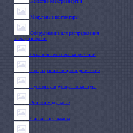
Качество электроэнергии
Модульные контакторы
Оборудование для распределения
электроэнергии
Ограничители перенапряжений
Предохранители цилиндрические
Пускорегулирующая аппаратура
Розетки модульные
Сигнальные лампы