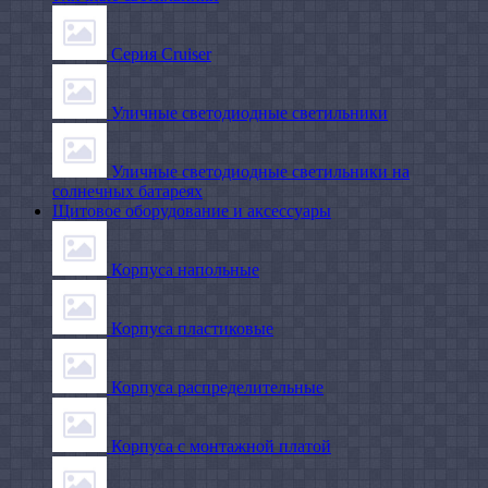
Серия Cruiser
Уличные светодиодные светильники
Уличные светодиодные светильники на
солнечных батареях
Щитовое оборудование и аксессуары
Корпуса напольные
Корпуса пластиковые
Корпуса распределительные
Корпуса с монтажной платой