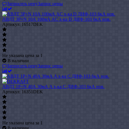
Запросить цену
Запрос цены
АВДТ 3P+N 10А 100мА AC х-ка D ДИФ-103 6кА нов.
Артикул: 16517DEK
Не указана цена
за 1
В наличии
Запросить цену
Запрос цены
АВДТ 1P+N 40А 30мА A х-ка C ДИФ-103 6кА нов.
Артикул: 16351DEK
Не указана цена
за 1
В наличии