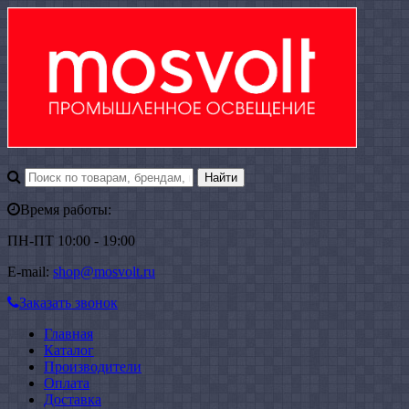
Время работы:
ПН-ПТ 10:00 - 19:00
E-mail:
shop@mosvolt.ru
Заказать звонок
Главная
Каталог
Производители
Оплата
Доставка