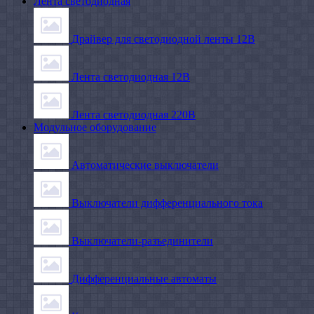
Лента светодиодная
Драйвер для светодиодной ленты 12В
Лента светодиодная 12В
Лента светодиодная 220В
Модульное оборудование
Автоматические выключатели
Выключатели дифференциального тока
Выключатели-разъединители
Дифференциальные автоматы