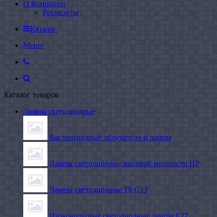
О Компании
Реквизиты
Каталог
Меню
Каталог товаров
Лампы светодиодные
Бактерицидные облучатели и лампы
Лампы светодиодные высокой мощности HP
Лампы светодиодные Т8 G13
Низковольтные светодиодные лампы E27