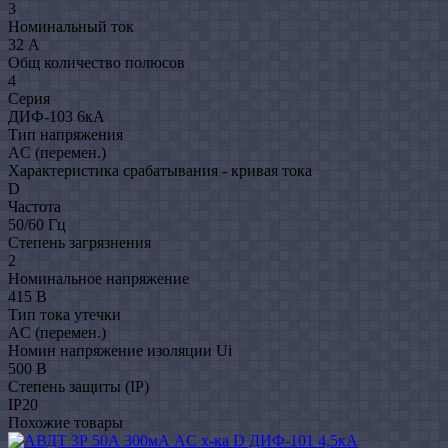
3
Номинальный ток
32 А
Общ количество полюсов
4
Серия
ДИФ-103 6кA
Тип напряжения
AC (перемен.)
Характеристика срабатывания - кривая тока
D
Частота
50/60 Гц
Степень загрязнения
2
Номинальное напряжение
415 В
Тип тока утечки
AC (перемен.)
Номин напряжение изоляции Ui
500 В
Степень защиты (IP)
IP20
Похожие товары