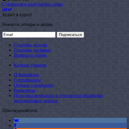
Запросить цену
Запрос цены
Будьте в курсе!
Новости, обзоры и акции
Подписаться
Способы оплаты
Способы доставки
Возврат и обмен
Каталог товаров
О Компании
Сертификаты
Отзывы о компании
Реквизиты
Политика компании в отношении обработки
персональных данных
Присоединяйтесь