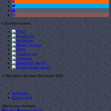
Способы оплаты
© Интернет-магазин Мосвольт 2026
Контакты
Карта сайта
Место для счетчика
Войти
Регистрация