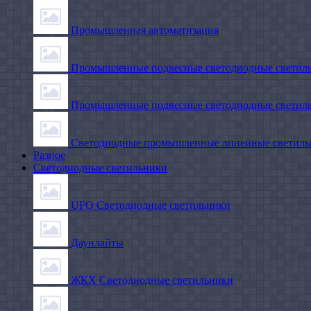
Промышленная автоматизация
Промышленные подвесные cветодиодные светиль
Промышленные подвесные cветодиодные светильн
Светодиодные промышленные линейные светил
Разное
Светодиодные светильники
UFO Светодиодные светильники
Даунлайты
ЖКХ Светодиодные светильники