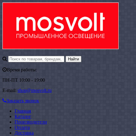
Время работы:
ПН-ПТ 10:00 - 19:00
E-mail:
shop@mosvolt.ru
Заказать звонок
Главная
Каталог
Производители
Оплата
Доставка