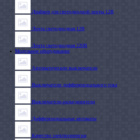
Драйвер для светодиодной ленты 12В
Лента светодиодная 12В
Лента светодиодная 220В
Модульное оборудование
Автоматические выключатели
Выключатели дифференциального тока
Выключатели-разъединители
Дифференциальные автоматы
Качество электроэнергии