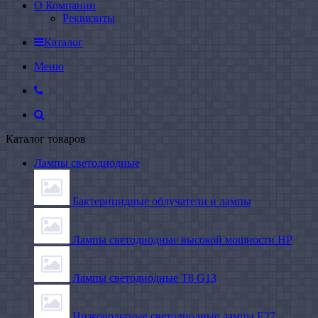
О Компании
Реквизиты
Каталог
Меню
Каталог товаров
Лампы светодиодные
Бактерицидные облучатели и лампы
Лампы светодиодные высокой мощности HP
Лампы светодиодные Т8 G13
Низковольтные светодиодные лампы E27