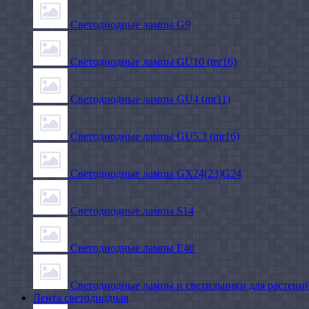
Светодиодные лампы G9
Светодиодные лампы GU10 (mr16)
Светодиодные лампы GU4 (mr11)
Светодиодные лампы GU5.3 (mr16)
Светодиодные лампы GX24(23)G24
Светодиодные лампы S14
Светодиодные лампы Е40
Светодиодные лампы и светильники для растени
Лента светодиодная