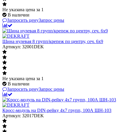
Не указана цена
за 1
В наличии
Запросить цену
Запрос цены
Шина нулевая 8 групп/крепеж по центру, сеч. 6x9
Артикул: 32001DEK
Не указана цена
за 1
В наличии
Запросить цену
Запрос цены
Кросс-модуль на DIN-рейку 4х7 групп, 100А ШН-103
Артикул: 32017DEK