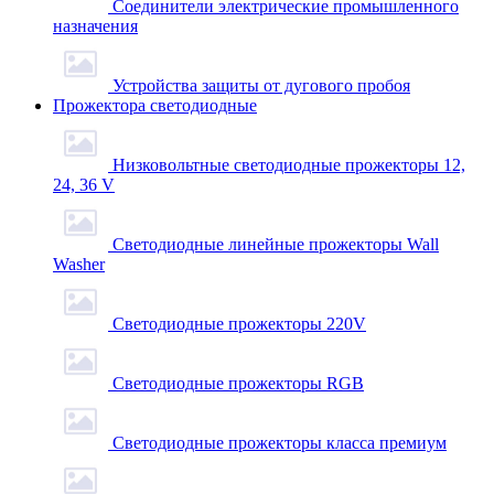
Соединители электрические промышленного
назначения
Устройства защиты от дугового пробоя
Прожектора светодиодные
Низковольтные светодиодные прожекторы 12,
24, 36 V
Светодиодные линейные прожекторы Wall
Washer
Светодиодные прожекторы 220V
Светодиодные прожекторы RGB
Светодиодные прожекторы класса премиум