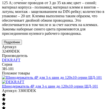
125 А; сечение проводов от 3 до 35 кв.мм; цвет – синий;
материал корпуса - полиамид; материал клемм и винтов –
латунь; монтаж - защелкиванием на DIN-рейку; количество в
упаковке – 20 шт. Клемма выполнена таким образом, что
обеспечивает двойной обжим проводника. Это
обеспечивается в том числе и за счет насечек на клеммах.
Зажимы наборные синего цвета применяются для
присоединения нулевого рабочего проводника.
Подробнее
Артикул
32409DEK
Производитель
DEKRAFT
Серия
ЗН-101
Похожие товары
Шинодержатель 4Р для 3-х шин до 120х10 серии ШД-101
Артикул: 33003DEK