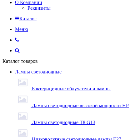
О Компании
Реквизиты
Каталог
Меню
Каталог товаров
Лампы светодиодные
Бактерицидные облучатели и лампы
Лампы светодиодные высокой мощности HP
Лампы светодиодные Т8 G13
Низковольтные светодиодные лампы E27