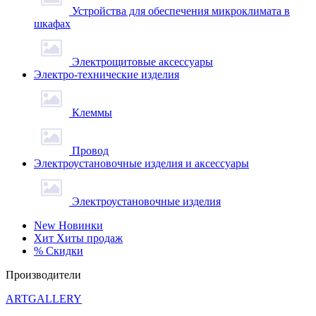
Устройства для обеспечения микроклимата в
шкафах
Электрощитовые аксессуары
Электро-технические изделия
Клеммы
Провод
Электроустановочные изделия и аксессуары
Электроустановочные изделия
New
Новинки
Хит
Хиты продаж
%
Скидки
Производители
ARTGALLERY