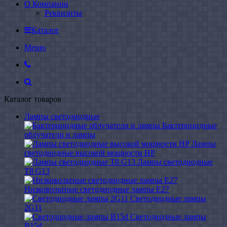
О Компании
Реквизиты
Каталог
Меню
Каталог товаров
Лампы светодиодные
Бактерицидные
облучатели и лампы
Лампы
светодиодные высокой мощности HP
Лампы светодиодные
Т8 G13
Низковольтные светодиодные лампы E27
Светодиодные лампы
2G11
Светодиодные лампы
B15d