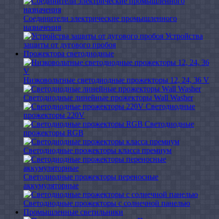
Соединители электрические промышленного
назначения
Устройства
защиты от дугового пробоя
Прожектора светодиодные
Низковольтные светодиодные прожекторы 12, 24, 36 V
Светодиодные линейные прожекторы Wall Washer
Светодиодные
прожекторы 220V
Светодиодные
прожекторы RGB
Светодиодные прожекторы класса премиум
Светодиодные прожекторы переносные
аккумуляторные
Светодиодные прожекторы с солнечной панелью
Промышленные светильники