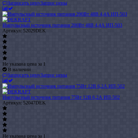
Запросить цену
Запрос цены
Импульсный источник питания 200Вт 48В 4,4А ИП-503
Артикул: 52029DEK
Не указана цена
за 1
В наличии
Запросить цену
Запрос цены
Импульсный источник питания 75Вт 12В 6,2А ИП-502
Артикул: 52047DEK
Не указана цена
за 1