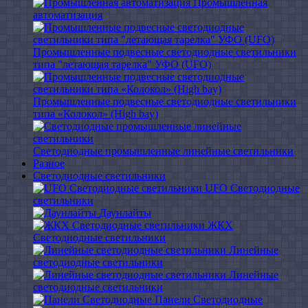
Промышленная
автоматизация
Промышленные подвесные cветодиодные светильники
типа "летающая тарелка" УФО (UFO)
Промышленные подвесные cветодиодные светильники
типа «Колокол» (High bay)
Светодиодные промышленные линейные светильники
Разное
Светодиодные светильники
UFO Светодиодные
светильники
Даунлайты
ЖКХ
Светодиодные светильники
Линейные
светодиодные светильники
Линейные
светодиодные светильники
Панели Светодиодные