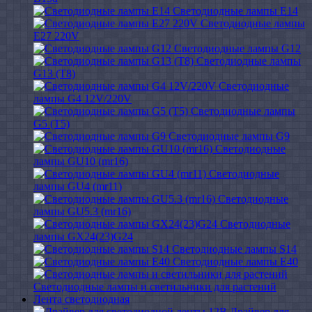
Светодиодные лампы E14
Светодиодные лампы
E27 220V
Светодиодные лампы G12
Светодиодные лампы
G13 (T8)
Светодиодные
лампы G4 12V/220V
Светодиодные лампы
G5 (T5)
Светодиодные лампы G9
Светодиодные
лампы GU10 (mr16)
Светодиодные
лампы GU4 (mr11)
Светодиодные
лампы GU5.3 (mr16)
Светодиодные
лампы GX24(23)G24
Светодиодные лампы S14
Светодиодные лампы Е40
Светодиодные лампы и светильники для растений
Лента светодиодная
Драйвер для