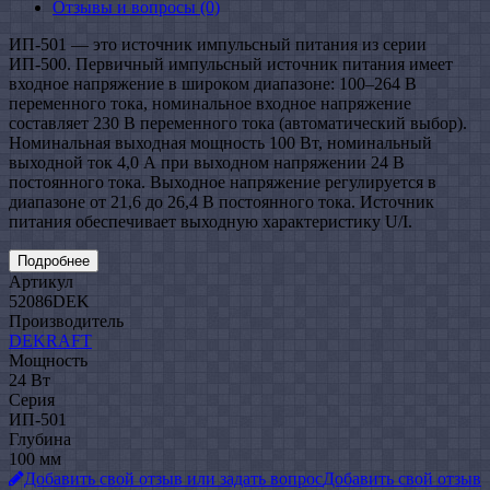
Отзывы и вопросы
(0)
ИП-501 — это источник импульсный питания из серии
ИП-500. Первичный импульсный источник питания имеет
входное напряжение в широком диапазоне: 100–264 В
переменного тока, номинальное входное напряжение
составляет 230 В переменного тока (автоматический выбор).
Номинальная выходная мощность 100 Вт, номинальный
выходной ток 4,0 А при выходном напряжении 24 В
постоянного тока. Выходное напряжение регулируется в
диапазоне от 21,6 до 26,4 В постоянного тока. Источник
питания обеспечивает выходную характеристику U/I.
Подробнее
Артикул
52086DEK
Производитель
DEKRAFT
Мощность
24 Вт
Серия
ИП-501
Глубина
100 мм
Добавить свой отзыв или задать вопрос
Добавить свой отзыв