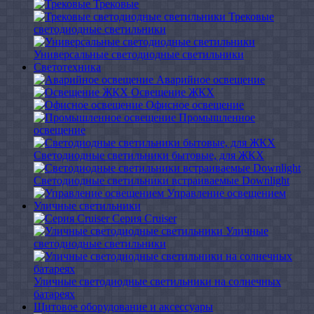
Трековые
Трековые
светодиодные светильники
Универсальные светодиодные светильники
Светотехника
Аварийное освещение
Освещение ЖКХ
Офисное освещение
Промышленное
освещение
Светодиодные светильники бытовые, для ЖКХ
Светодиодные светильники встраиваемые Downlight
Управление освещением
Уличные светильники
Серия Cruiser
Уличные
светодиодные светильники
Уличные светодиодные светильники на солнечных
батареях
Щитовое оборудование и аксессуары