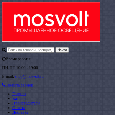
Время работы:
ПН-ПТ 10:00 - 19:00
E-mail:
shop@mosvolt.ru
Заказать звонок
Главная
Каталог
Производители
Оплата
Доставка