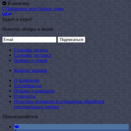
В наличии
Запросить цену
Запрос цены
Будьте в курсе!
Новости, обзоры и акции
Подписаться
Способы оплаты
Способы доставки
Возврат и обмен
Каталог товаров
О Компании
Сертификаты
Отзывы о компании
Реквизиты
Политика компании в отношении обработки
персональных данных
Присоединяйтесь