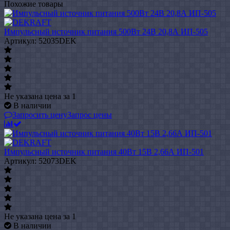
Похожие товары
Импульсный источник питания 500Вт 24В 20,8А ИП-505
Артикул: 52035DEK
Не указана цена
за 1
В наличии
Запросить цену
Запрос цены
Импульсный источник питания 40Вт 15В 2,66А ИП-501
Артикул: 52073DEK
Не указана цена
за 1
В наличии