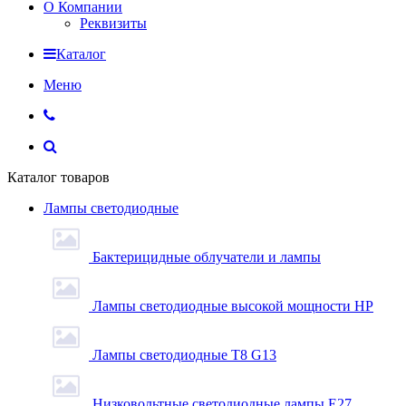
О Компании
Реквизиты
Каталог
Меню
Каталог товаров
Лампы светодиодные
Бактерицидные облучатели и лампы
Лампы светодиодные высокой мощности HP
Лампы светодиодные Т8 G13
Низковольтные светодиодные лампы E27