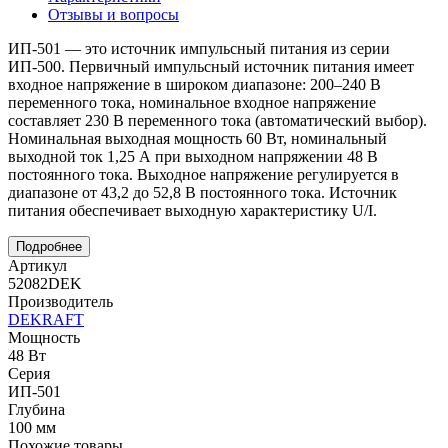
Отзывы и вопросы
ИП-501 — это источник импульсный питания из серии
ИП-500. Первичный импульсный источник питания имеет
входное напряжение в широком диапазоне: 200–240 В
переменного тока, номинальное входное напряжение
составляет 230 В переменного тока (автоматический выбор).
Номинальная выходная мощность 60 Вт, номинальный
выходной ток 1,25 А при выходном напряжении 48 В
постоянного тока. Выходное напряжение регулируется в
диапазоне от 43,2 до 52,8 В постоянного тока. Источник
питания обеспечивает выходную характеристику U/I.
Подробнее
Артикул
52082DEK
Производитель
DEKRAFT
Мощность
48 Вт
Серия
ИП-501
Глубина
100 мм
Похожие товары