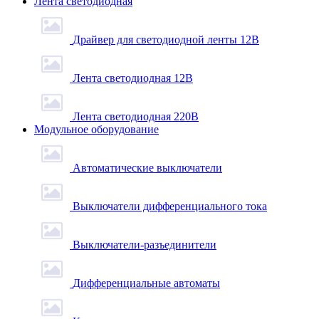
Лента светодиодная
Драйвер для светодиодной ленты 12В
Лента светодиодная 12В
Лента светодиодная 220В
Модульное оборудование
Автоматические выключатели
Выключатели дифференциального тока
Выключатели-разъединители
Дифференциальные автоматы