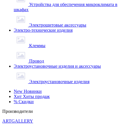
Устройства для обеспечения микроклимата в
шкафах
Электрощитовые аксессуары
Электро-технические изделия
Клеммы
Провод
Электроустановочные изделия и аксессуары
Электроустановочные изделия
New
Новинки
Хит
Хиты продаж
%
Скидки
Производители
ARTGALLERY