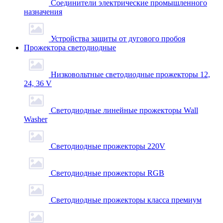
Соединители электрические промышленного
назначения
Устройства защиты от дугового пробоя
Прожектора светодиодные
Низковольтные светодиодные прожекторы 12,
24, 36 V
Светодиодные линейные прожекторы Wall
Washer
Светодиодные прожекторы 220V
Светодиодные прожекторы RGB
Светодиодные прожекторы класса премиум