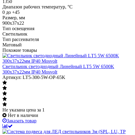
1350
Диапазон рабочих температур, °C
0 до +45
Размер, мм
900х37х22
Тип освещения
Светильник
Тип рассеивателя
Матовый
Похожие товары
Светильник светодиодный Линейный LТ5 5W 6500K
300х37х22мм IP40 Mosvolt
Артикул: LT5-300-5W-OP-65K
Не указана цена
за 1
Нет в наличии
Заказать товар