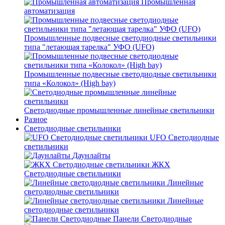
Промышленная
автоматизация
Промышленные подвесные cветодиодные светильники
типа "летающая тарелка" УФО (UFO)
Промышленные подвесные cветодиодные светильники
типа «Колокол» (High bay)
Светодиодные промышленные линейные светильники
Разное
Светодиодные светильники
UFO Светодиодные
светильники
Даунлайты
ЖКХ
Светодиодные светильники
Линейные
светодиодные светильники
Линейные
светодиодные светильники
Панели Светодиодные