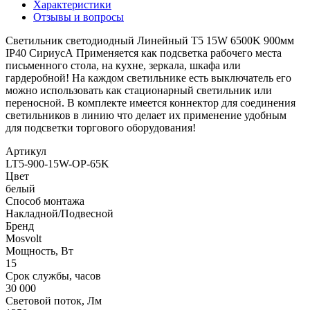
Характеристики
Отзывы и вопросы
Светильник светодиодный Линейный Т5 15W 6500K 900мм
IP40 СириусА Применяется как подсветка рабочего места
письменного стола, на кухне, зеркала, шкафа или
гардеробной! На каждом светильнике есть выключатель его
можно использовать как стационарный светильник или
переносной. В комплекте имеется коннектор для соединения
светильников в линию что делает их применение удобным
для подсветки торгового оборудования!
Артикул
LT5-900-15W-OP-65K
Цвет
белый
Способ монтажа
Накладной/Подвесной
Бренд
Mosvolt
Мощность, Вт
15
Срок службы, часов
30 000
Световой поток, Лм