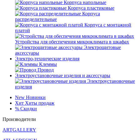
Корпуса напольные
Корпуса пластиковые
Корпуса
распределительные
Корпуса с монтажной
платой
Устройства для обеспечения микроклимата в шкафах
Электрощитовые
аксессуары
Электро-технические изделия
Клеммы
Провод
Электроустановочные изделия и аксессуары
Электроустановочные
изделия
New
Новинки
Хит
Хиты продаж
%
Скидки
Производители
ARTGALLERY