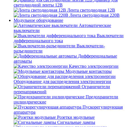
светодиодной ленты 12В
Лента светодиодная 12В
Лента светодиодная 220В
Модульное оборудование
Автоматические
выключатели
Выключатели
дифференциального тока
Выключатели-
разъединители
Дифференциальные
автоматы
Качество электроэнергии
Модульные контакторы
Оборудование для распределения электроэнергии
Ограничители
перенапряжений
Предохранители
цилиндрические
Пускорегулирующая
аппаратура
Розетки модульные
Сигнальные лампы