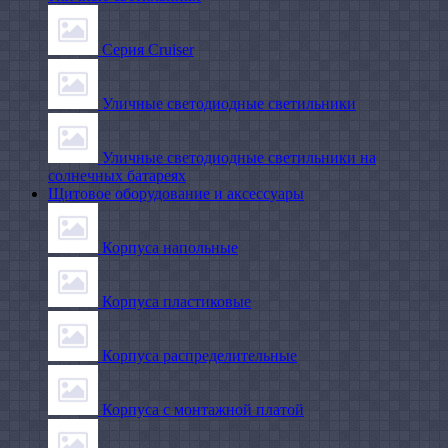
Серия Cruiser
Уличные светодиодные светильники
Уличные светодиодные светильники на
солнечных батареях
Щитовое оборудование и аксессуары
Корпуса напольные
Корпуса пластиковые
Корпуса распределительные
Корпуса с монтажной платой