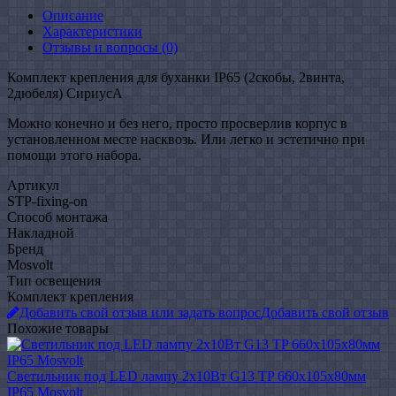
Описание
Характеристики
Отзывы и вопросы
(0)
Комплект крепления для буханки IP65 (2скобы, 2винта,
2дюбеля) СириусА
Можно конечно и без него, просто просверлив корпус в
установленном месте насквозь. Или легко и эстетично при
помощи этого набора.
Артикул
STP-fixing-on
Способ монтажа
Накладной
Бренд
Mosvolt
Тип освещения
Комплект крепления
Добавить свой отзыв или задать вопрос
Добавить свой отзыв
Похожие товары
Светильник под LED лампу 2х10Вт G13 TP 660х105х80мм
IP65 Mosvolt