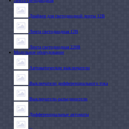
Лента светодиодная
Драйвер для светодиодной ленты 12В
Лента светодиодная 12В
Лента светодиодная 220В
Модульное оборудование
Автоматические выключатели
Выключатели дифференциального тока
Выключатели-разъединители
Дифференциальные автоматы