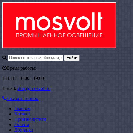
Время работы:
ПН-ПТ 10:00 - 19:00
E-mail:
shop@mosvolt.ru
Заказать звонок
Главная
Каталог
Производители
Оплата
Доставка