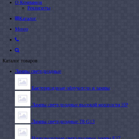
О Компании
Реквизиты
Каталог
Меню
Каталог товаров
Лампы светодиодные
Бактерицидные облучатели и лампы
Лампы светодиодные высокой мощности HP
Лампы светодиодные Т8 G13
Низковольтные светодиодные лампы E27