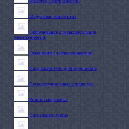
Качество электроэнергии
Модульные контакторы
Оборудование для распределения
электроэнергии
Ограничители перенапряжений
Предохранители цилиндрические
Пускорегулирующая аппаратура
Розетки модульные
Сигнальные лампы