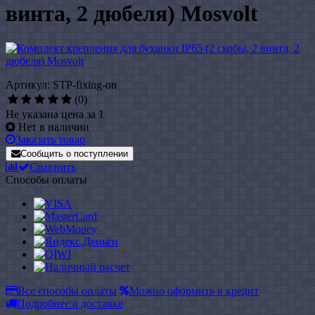
винта, 2 дюбеля) Mosvolt
Артикул: STP-fixing-on
(0)
Не указана цена за 1
Нет в наличии
Заказать товар
Сообщить о поступлении
Сравнить
Способы оплаты
Все способы оплаты
Можно оформить в кредит
Подробнее о доставке