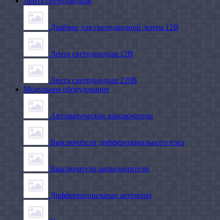
Лента светодиодная
Драйвер для светодиодной ленты 12В
Лента светодиодная 12В
Лента светодиодная 220В
Модульное оборудование
Автоматические выключатели
Выключатели дифференциального тока
Выключатели-разъединители
Дифференциальные автоматы