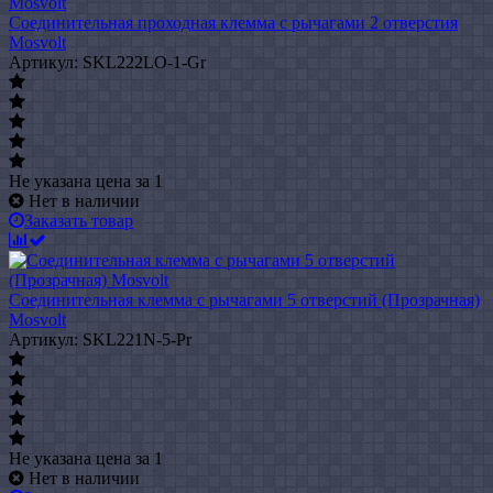
Соединительная проходная клемма с рычагами 2 отверстия
Mosvolt
Артикул: SKL222LO-1-Gr
Не указана цена
за 1
Нет в наличии
Заказать товар
Соединительная клемма с рычагами 5 отверстий (Прозрачная)
Mosvolt
Артикул: SKL221N-5-Pr
Не указана цена
за 1
Нет в наличии