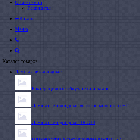
О Компании
Реквизиты
Каталог
Меню
Каталог товаров
Лампы светодиодные
Бактерицидные облучатели и лампы
Лампы светодиодные высокой мощности HP
Лампы светодиодные Т8 G13
Низковольтные светодиодные лампы E27