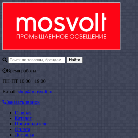
Время работы:
ПН-ПТ 10:00 - 19:00
E-mail:
shop@mosvolt.ru
Заказать звонок
Главная
Каталог
Производители
Оплата
Доставка