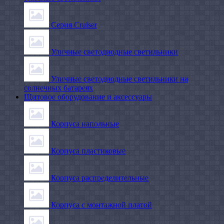
Серия Cruiser
Уличные светодиодные светильники
Уличные светодиодные светильники на
солнечных батареях
Щитовое оборудование и аксессуары
Корпуса напольные
Корпуса пластиковые
Корпуса распределительные
Корпуса с монтажной платой