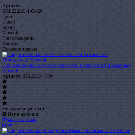
Артикул
SKL222LO-1-Gr-20
Цвет
серый
Бренд
Mosvolt
Тип освещения
Клемма
Похожие товары
Соединительная клемма с рычагами 3 отверстия (Прозрачная)
Mosvolt
Артикул: SKL221N-3-Pr
Не указана цена
за 1
Нет в наличии
Заказать товар