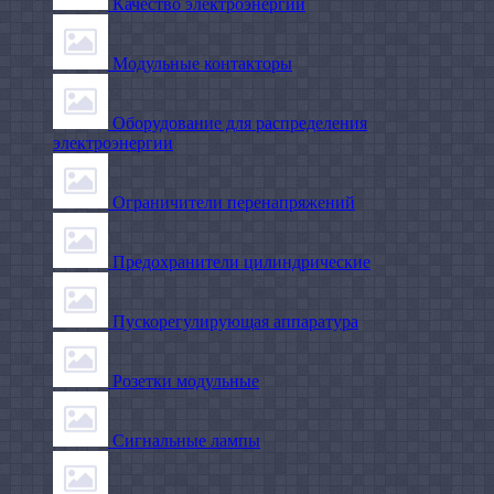
Качество электроэнергии
Модульные контакторы
Оборудование для распределения
электроэнергии
Ограничители перенапряжений
Предохранители цилиндрические
Пускорегулирующая аппаратура
Розетки модульные
Сигнальные лампы