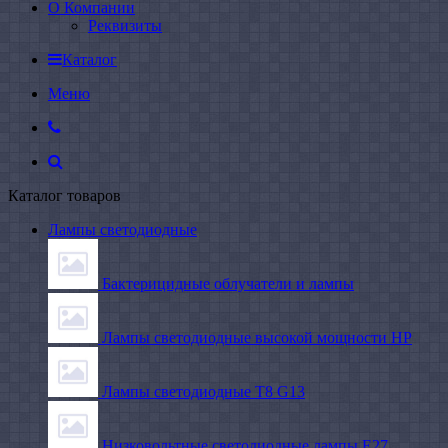
О Компании
Реквизиты
Каталог
Меню
Каталог товаров
Лампы светодиодные
Бактерицидные облучатели и лампы
Лампы светодиодные высокой мощности HP
Лампы светодиодные Т8 G13
Низковольтные светодиодные лампы E27