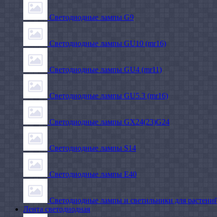
Светодиодные лампы G9
Светодиодные лампы GU10 (mr16)
Светодиодные лампы GU4 (mr11)
Светодиодные лампы GU5.3 (mr16)
Светодиодные лампы GX24(23)G24
Светодиодные лампы S14
Светодиодные лампы Е40
Светодиодные лампы и светильники для растени
Лента светодиодная