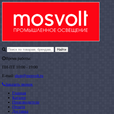
Время работы:
ПН-ПТ 10:00 - 19:00
E-mail:
shop@mosvolt.ru
Заказать звонок
Главная
Каталог
Производители
Оплата
Доставка