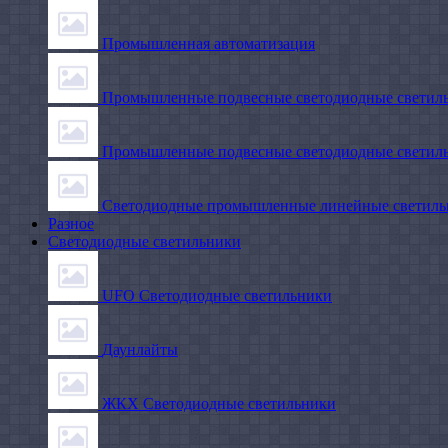
Промышленная автоматизация
Промышленные подвесные cветодиодные светиль
Промышленные подвесные cветодиодные светильн
Светодиодные промышленные линейные светил
Разное
Светодиодные светильники
UFO Светодиодные светильники
Даунлайты
ЖКХ Светодиодные светильники