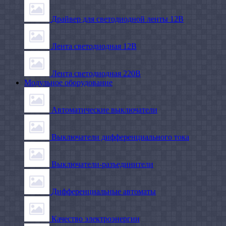
Драйвер для светодиодной ленты 12В
Лента светодиодная 12В
Лента светодиодная 220В
Модульное оборудование
Автоматические выключатели
Выключатели дифференциального тока
Выключатели-разъединители
Дифференциальные автоматы
Качество электроэнергии