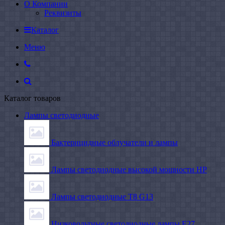
О Компании
Реквизиты
Каталог
Меню
Каталог товаров
Лампы светодиодные
Бактерицидные облучатели и лампы
Лампы светодиодные высокой мощности HP
Лампы светодиодные Т8 G13
Низковольтные светодиодные лампы E27