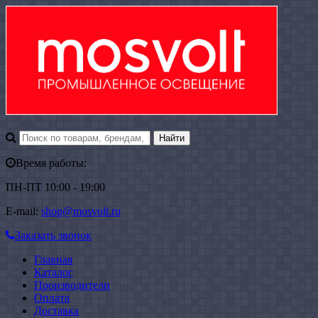
Время работы:
ПН-ПТ 10:00 - 19:00
E-mail:
shop@mosvolt.ru
Заказать звонок
Главная
Каталог
Производители
Оплата
Доставка