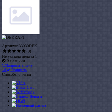
Артикул: 33030DEK
(0)
Не указана цена за 1
В наличии
Запросить цену
Сравнить
Способы оплаты