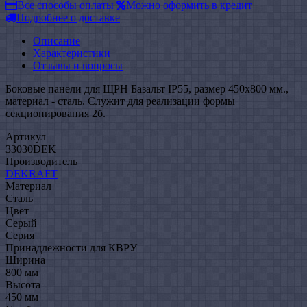
Все способы оплаты
Можно оформить в кредит
Подробнее о доставке
Описание
Характеристики
Отзывы и вопросы
Боковые панели для ЩРН Базальт IP55, размер 450х800 мм.,
материал - сталь. Служит для реализации формы
секционирования 2б.
Артикул
33030DEK
Производитель
DEKRAFT
Материал
Сталь
Цвет
Серый
Серия
Принадлежности для КВРУ
Ширина
800 мм
Высота
450 мм