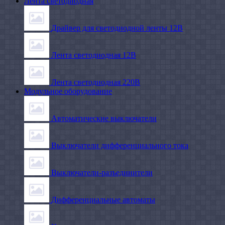
Лента светодиодная
Драйвер для светодиодной ленты 12В
Лента светодиодная 12В
Лента светодиодная 220В
Модульное оборудование
Автоматические выключатели
Выключатели дифференциального тока
Выключатели-разъединители
Дифференциальные автоматы