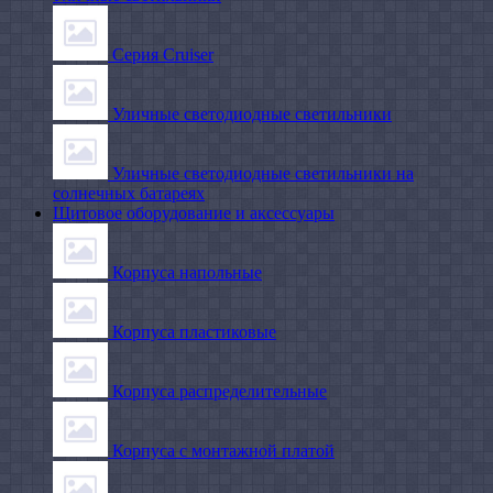
Серия Cruiser
Уличные светодиодные светильники
Уличные светодиодные светильники на
солнечных батареях
Щитовое оборудование и аксессуары
Корпуса напольные
Корпуса пластиковые
Корпуса распределительные
Корпуса с монтажной платой