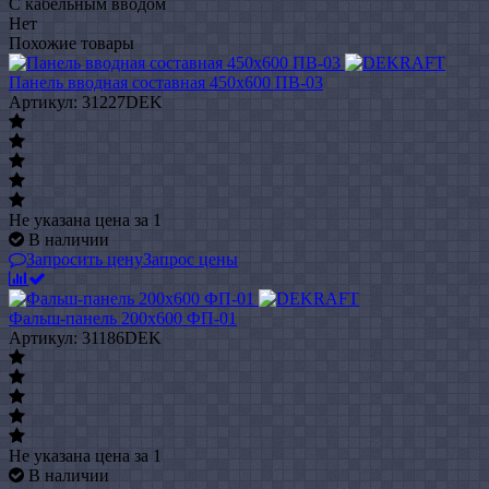
С кабельным вводом
Нет
Похожие товары
Панель вводная составная 450x600 ПВ-03
Артикул: 31227DEK
Не указана цена
за 1
В наличии
Запросить цену
Запрос цены
Фальш-панель 200x600 ФП-01
Артикул: 31186DEK
Не указана цена
за 1
В наличии