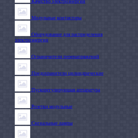
Качество электроэнергии
Модульные контакторы
Оборудование для распределения
электроэнергии
Ограничители перенапряжений
Предохранители цилиндрические
Пускорегулирующая аппаратура
Розетки модульные
Сигнальные лампы