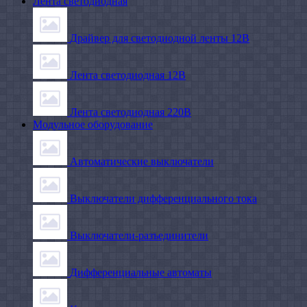
Лента светодиодная
Драйвер для светодиодной ленты 12В
Лента светодиодная 12В
Лента светодиодная 220В
Модульное оборудование
Автоматические выключатели
Выключатели дифференциального тока
Выключатели-разъединители
Дифференциальные автоматы