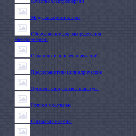
Качество электроэнергии
Модульные контакторы
Оборудование для распределения
электроэнергии
Ограничители перенапряжений
Предохранители цилиндрические
Пускорегулирующая аппаратура
Розетки модульные
Сигнальные лампы