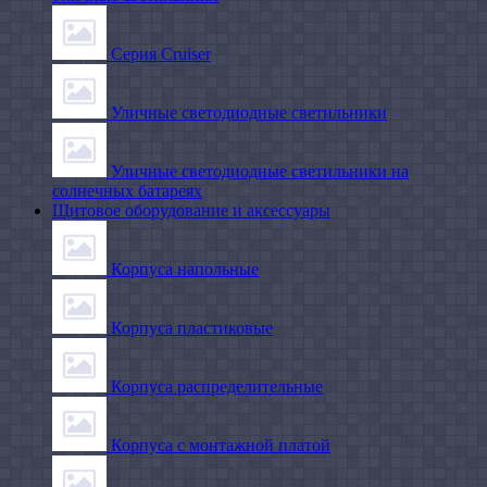
Серия Cruiser
Уличные светодиодные светильники
Уличные светодиодные светильники на
солнечных батареях
Щитовое оборудование и аксессуары
Корпуса напольные
Корпуса пластиковые
Корпуса распределительные
Корпуса с монтажной платой