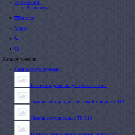
О Компании
Реквизиты
Каталог
Меню
Каталог товаров
Лампы светодиодные
Бактерицидные облучатели и лампы
Лампы светодиодные высокой мощности HP
Лампы светодиодные Т8 G13
Низковольтные светодиодные лампы E27