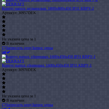
Корпус напол. цельносвар. 1800х800х450 IP31 КВРУ-2
Артикул: 30957DEK
Не указана цена
за 1
В наличии
Запросить цену
Запрос цены
Корпус напол. сборнораз. 1600х450х450 IP31 КВРУ-1
Артикул: 30970DEK
Не указана цена
за 1
В наличии
Запросить цену
Запрос цены