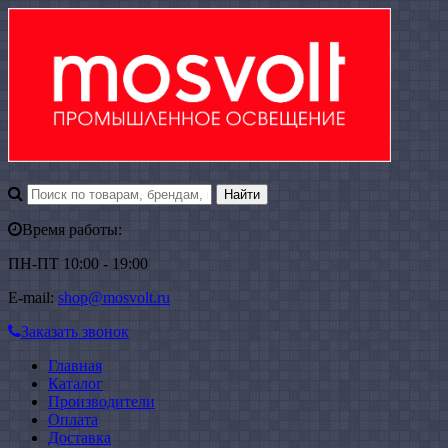
Время работы:
ПН-ПТ 10:00 - 19:00
E-mail:
shop@mosvolt.ru
Заказать звонок
Главная
Каталог
Производители
Оплата
Доставка