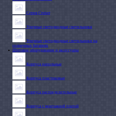
Серия Cruiser
Уличные светодиодные светильники
Уличные светодиодные светильники на
солнечных батареях
Щитовое оборудование и аксессуары
Корпуса напольные
Корпуса пластиковые
Корпуса распределительные
Корпуса с монтажной платой