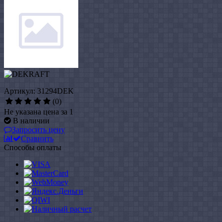
Артикул: 31294DEK
(0)
Не указана цена за 1
В наличии
Запросить цену
Сравнить
Способы оплаты