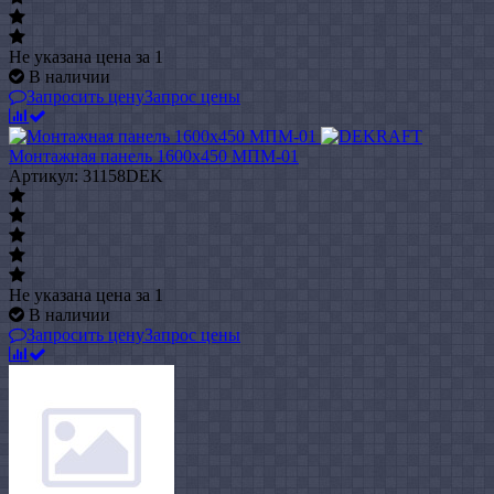
Не указана цена
за 1
В наличии
Запросить цену
Запрос цены
Монтажная панель 1600x450 МПМ-01
Артикул: 31158DEK
Не указана цена
за 1
В наличии
Запросить цену
Запрос цены