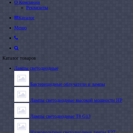
О Компании
Реквизиты
Каталог
Меню
Каталог товаров
Лампы светодиодные
Бактерицидные облучатели и лампы
Лампы светодиодные высокой мощности HP
Лампы светодиодные Т8 G13
Низковольтные светодиодные лампы E27