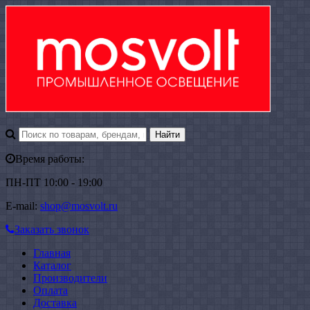
Время работы:
ПН-ПТ 10:00 - 19:00
E-mail:
shop@mosvolt.ru
Заказать звонок
Главная
Каталог
Производители
Оплата
Доставка