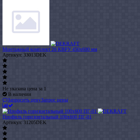
Монтажный комплект 2б КВРУ 450х600 мм
Артикул: 33013DEK
Не указана цена
за 1
В наличии
Запросить цену
Запрос цены
Профиль горизонтальный 100x600 ПГ-01
Артикул: 31205DEK