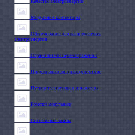
Качество электроэнергии
Модульные контакторы
Оборудование для распределения
электроэнергии
Ограничители перенапряжений
Предохранители цилиндрические
Пускорегулирующая аппаратура
Розетки модульные
Сигнальные лампы