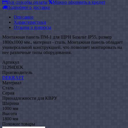
Все способы оплаты
Можно оформить в кредит
Подробнее о доставке
Описание
Характеристики
Отзывы и вопросы
Монтажная панель ПМ-1 для ЩРН Базальт IP55, размер
1800х1000 мм., материал - сталь. Монтажная панель обладает
универсальной конструкцией, что позволяет монтировать на
нее различные типы оборудования.
Артикул
31294DEK
Производитель
DEKRAFT
Материал
Сталь
Серия
Принадлежности для КВРУ
Ширина
1000 мм
Высота
1800 мм
Похожие товары