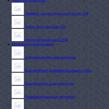
Лента светодиодная
Драйвер для светодиодной ленты 12В
Лента светодиодная 12В
Лента светодиодная 220В
Модульное оборудование
Автоматические выключатели
Выключатели дифференциального тока
Выключатели-разъединители
Дифференциальные автоматы