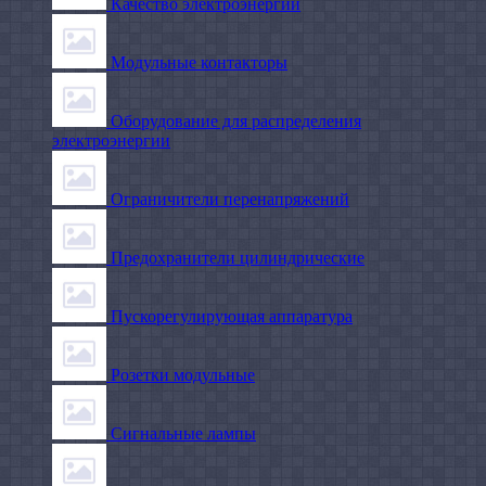
Качество электроэнергии
Модульные контакторы
Оборудование для распределения
электроэнергии
Ограничители перенапряжений
Предохранители цилиндрические
Пускорегулирующая аппаратура
Розетки модульные
Сигнальные лампы