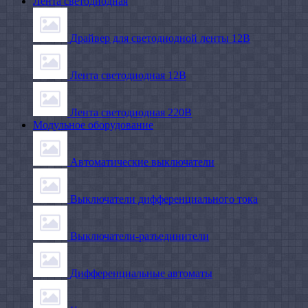
Лента светодиодная
Драйвер для светодиодной ленты 12В
Лента светодиодная 12В
Лента светодиодная 220В
Модульное оборудование
Автоматические выключатели
Выключатели дифференциального тока
Выключатели-разъединители
Дифференциальные автоматы