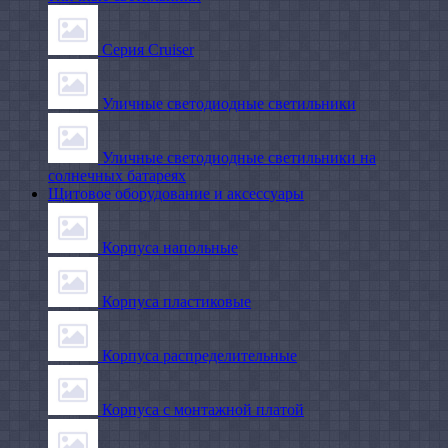
Серия Cruiser
Уличные светодиодные светильники
Уличные светодиодные светильники на
солнечных батареях
Щитовое оборудование и аксессуары
Корпуса напольные
Корпуса пластиковые
Корпуса распределительные
Корпуса с монтажной платой