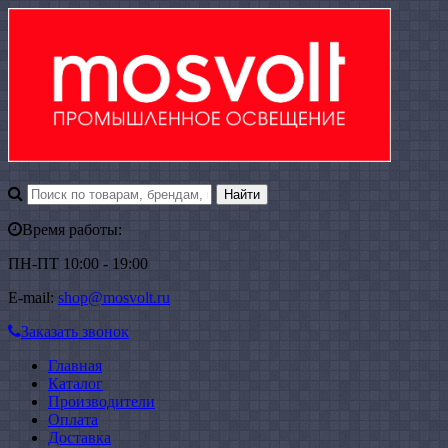
Время работы:
ПН-ПТ 10:00 - 19:00
E-mail:
shop@mosvolt.ru
Заказать звонок
Главная
Каталог
Производители
Оплата
Доставка