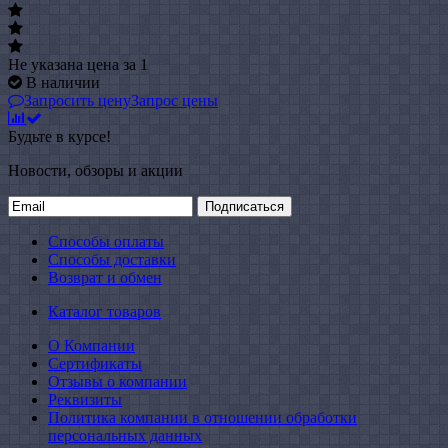
Не указана цена
за 1
В наличии
Запросить цену
Запрос цены
Будьте в курсе!
Новости, обзоры и акции
Подписаться
Способы оплаты
Способы доставки
Возврат и обмен
Каталог товаров
О Компании
Сертификаты
Отзывы о компании
Реквизиты
Политика компании в отношении обработки
персональных данных