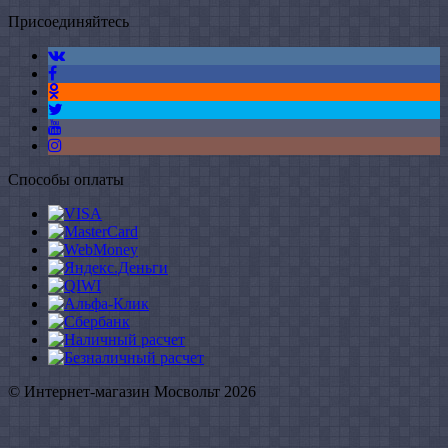
Присоединяйтесь
Способы оплаты
© Интернет-магазин Мосвольт 2026