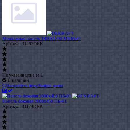
Монтажная панель 1800x1200 МПМ-01
Артикул: 31297DEK
Не указана цена
за 1
В наличии
Запросить цену
Запрос цены
Панель боковая 2000x450 ПБ-01
Артикул: 31124DEK