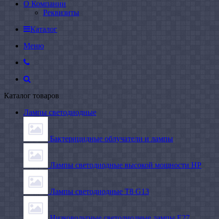
О Компании
Реквизиты
Каталог
Меню
Каталог товаров
Лампы светодиодные
Бактерицидные облучатели и лампы
Лампы светодиодные высокой мощности HP
Лампы светодиодные Т8 G13
Низковольтные светодиодные лампы E27