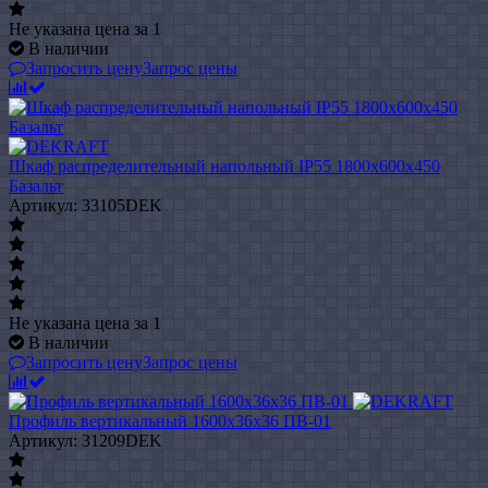
Не указана цена
за 1
В наличии
Запросить цену
Запрос цены
Шкаф распределительный напольный IP55 1800х600х450
Базальт
Артикул: 33105DEK
Не указана цена
за 1
В наличии
Запросить цену
Запрос цены
Профиль вертикальный 1600x36х36 ПВ-01
Артикул: 31209DEK