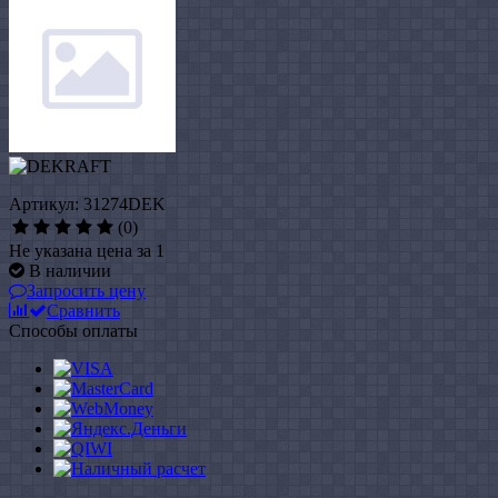
Артикул: 31274DEK
(0)
Не указана цена за 1
В наличии
Запросить цену
Сравнить
Способы оплаты