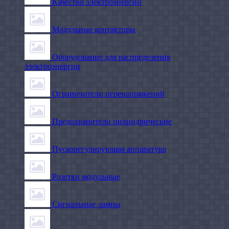
Качество электроэнергии
Модульные контакторы
Оборудование для распределения
электроэнергии
Ограничители перенапряжений
Предохранители цилиндрические
Пускорегулирующая аппаратура
Розетки модульные
Сигнальные лампы