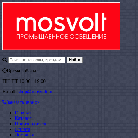
Время работы:
ПН-ПТ 10:00 - 19:00
E-mail:
shop@mosvolt.ru
Заказать звонок
Главная
Каталог
Производители
Оплата
Доставка