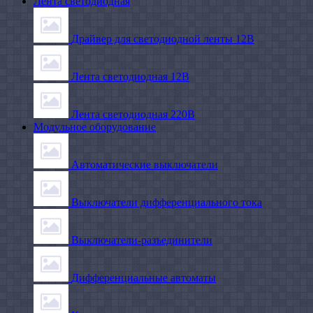
Лента светодиодная
Драйвер для светодиодной ленты 12В
Лента светодиодная 12В
Лента светодиодная 220В
Модульное оборудование
Автоматические выключатели
Выключатели дифференциального тока
Выключатели-разъединители
Дифференциальные автоматы