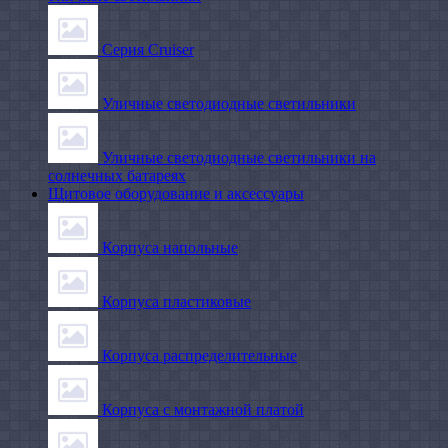
Серия Cruiser
Уличные светодиодные светильники
Уличные светодиодные светильники на
солнечных батареях
Щитовое оборудование и аксессуары
Корпуса напольные
Корпуса пластиковые
Корпуса распределительные
Корпуса с монтажной платой