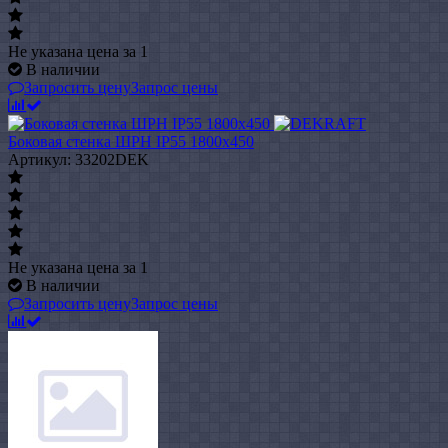
Не указана цена
за 1
В наличии
Запросить цену
Запрос цены
Боковая стенка ШРН IP55 1800х450
Артикул: 33202DEK
Не указана цена
за 1
В наличии
Запросить цену
Запрос цены