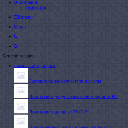
О Компании
Реквизиты
Каталог
Меню
Каталог товаров
Лампы светодиодные
Бактерицидные облучатели и лампы
Лампы светодиодные высокой мощности HP
Лампы светодиодные Т8 G13
Низковольтные светодиодные лампы E27