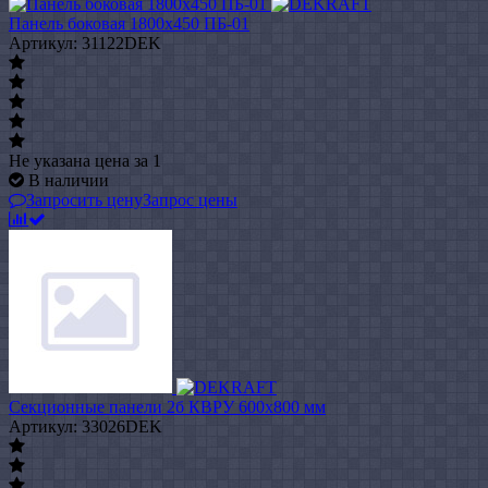
Панель боковая 1800x450 ПБ-01
Артикул: 31122DEK
Не указана цена
за 1
В наличии
Запросить цену
Запрос цены
Секционные панели 2б КВРУ 600х800 мм
Артикул: 33026DEK