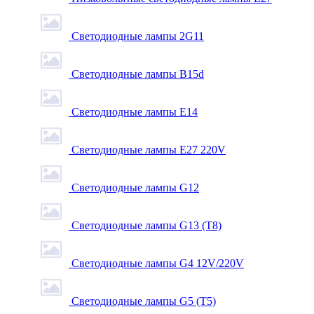
Светодиодные лампы 2G11
Светодиодные лампы B15d
Светодиодные лампы E14
Светодиодные лампы E27 220V
Светодиодные лампы G12
Светодиодные лампы G13 (T8)
Светодиодные лампы G4 12V/220V
Светодиодные лампы G5 (T5)