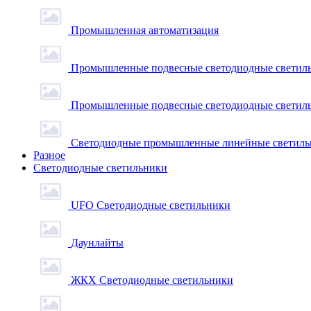
Промышленная автоматизация
Промышленные подвесные cветодиодные светиль
Промышленные подвесные cветодиодные светильн
Светодиодные промышленные линейные светил
Разное
Светодиодные светильники
UFO Светодиодные светильники
Даунлайты
ЖКХ Светодиодные светильники