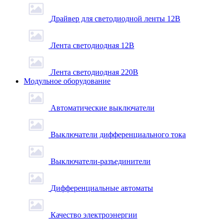
Драйвер для светодиодной ленты 12В
Лента светодиодная 12В
Лента светодиодная 220В
Модульное оборудование
Автоматические выключатели
Выключатели дифференциального тока
Выключатели-разъединители
Дифференциальные автоматы
Качество электроэнергии