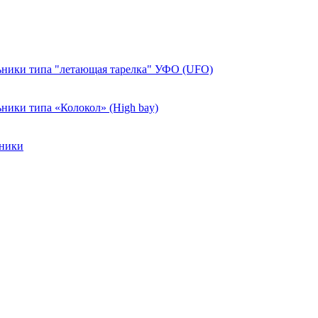
ники типа "летающая тарелка" УФО (UFO)
ики типа «Колокол» (High bay)
ьники