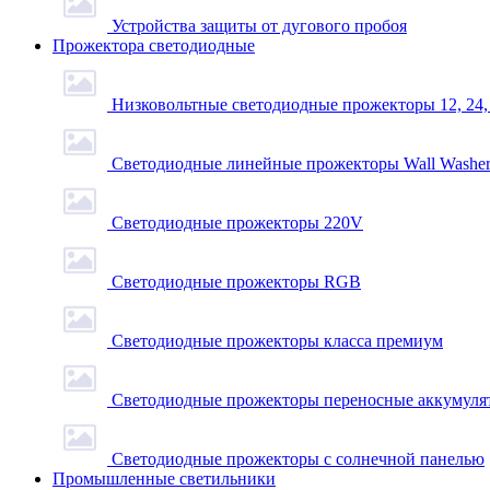
Устройства защиты от дугового пробоя
Прожектора светодиодные
Низковольтные светодиодные прожекторы 12, 24,
Светодиодные линейные прожекторы Wall Washe
Светодиодные прожекторы 220V
Светодиодные прожекторы RGB
Светодиодные прожекторы класса премиум
Светодиодные прожекторы переносные аккумуля
Светодиодные прожекторы с солнечной панелью
Промышленные светильники