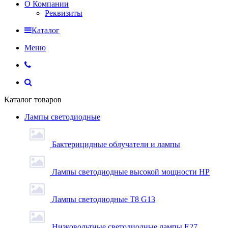
О Компании
Реквизиты
Каталог
Меню
Каталог товаров
Лампы светодиодные
Бактерицидные облучатели и лампы
Лампы светодиодные высокой мощности HP
Лампы светодиодные Т8 G13
Низковольтные светодиодные лампы E27