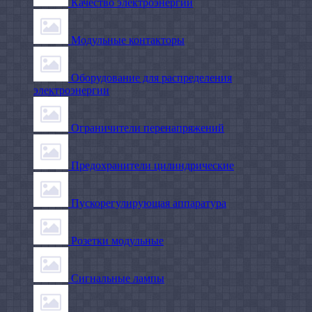
Качество электроэнергии
Модульные контакторы
Оборудование для распределения
электроэнергии
Ограничители перенапряжений
Предохранители цилиндрические
Пускорегулирующая аппаратура
Розетки модульные
Сигнальные лампы