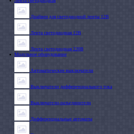
Лента светодиодная
Драйвер для светодиодной ленты 12В
Лента светодиодная 12В
Лента светодиодная 220В
Модульное оборудование
Автоматические выключатели
Выключатели дифференциального тока
Выключатели-разъединители
Дифференциальные автоматы