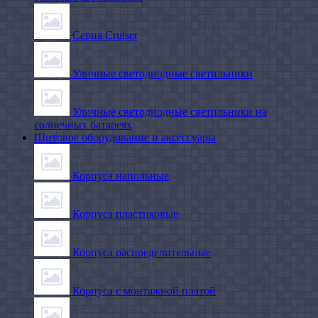
Серия Cruiser
Уличные светодиодные светильники
Уличные светодиодные светильники на
солнечных батареях
Щитовое оборудование и аксессуары
Корпуса напольные
Корпуса пластиковые
Корпуса распределительные
Корпуса с монтажной платой