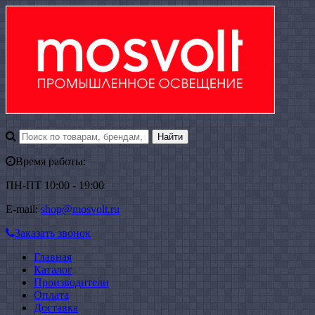
Время работы:
ПН-ПТ 10:00 - 19:00
E-mail:
shop@mosvolt.ru
Заказать звонок
Главная
Каталог
Производители
Оплата
Доставка