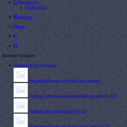
О Компании
Реквизиты
Каталог
Меню
Каталог товаров
Лампы светодиодные
Бактерицидные облучатели и лампы
Лампы светодиодные высокой мощности HP
Лампы светодиодные Т8 G13
Низковольтные светодиодные лампы E27