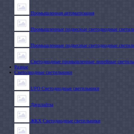
Промышленная автоматизация
Промышленные подвесные cветодиодные светиль
Промышленные подвесные cветодиодные светильн
Светодиодные промышленные линейные светил
Разное
Светодиодные светильники
UFO Светодиодные светильники
Даунлайты
ЖКХ Светодиодные светильники