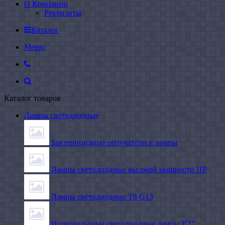
О Компании
Реквизиты
Каталог
Меню
Каталог товаров
Лампы светодиодные
Бактерицидные облучатели и лампы
Лампы светодиодные высокой мощности HP
Лампы светодиодные Т8 G13
Низковольтные светодиодные лампы E27