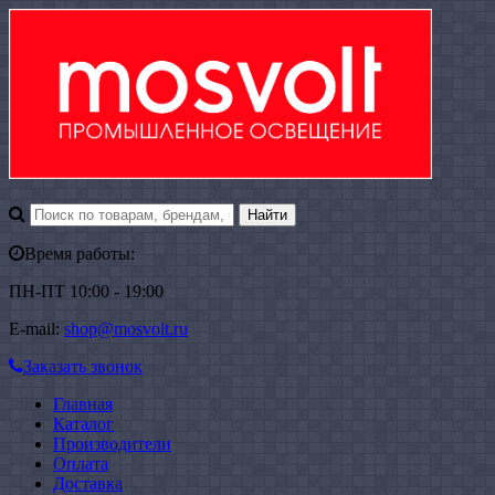
Время работы:
ПН-ПТ 10:00 - 19:00
E-mail:
shop@mosvolt.ru
Заказать звонок
Главная
Каталог
Производители
Оплата
Доставка