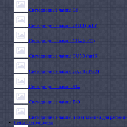
Светодиодные лампы G9
Светодиодные лампы GU10 (mr16)
Светодиодные лампы GU4 (mr11)
Светодиодные лампы GU5.3 (mr16)
Светодиодные лампы GX24(23)G24
Светодиодные лампы S14
Светодиодные лампы Е40
Светодиодные лампы и светильники для растени
Лента светодиодная