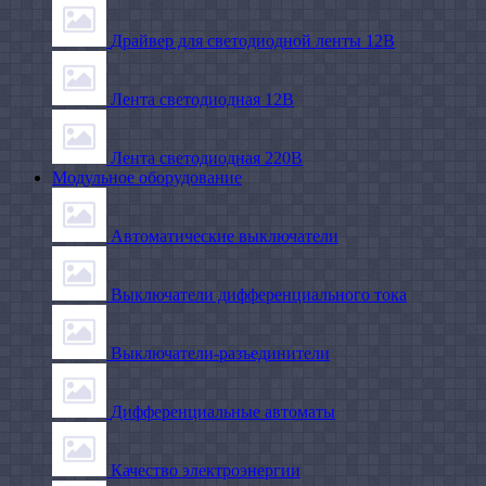
Драйвер для светодиодной ленты 12В
Лента светодиодная 12В
Лента светодиодная 220В
Модульное оборудование
Автоматические выключатели
Выключатели дифференциального тока
Выключатели-разъединители
Дифференциальные автоматы
Качество электроэнергии