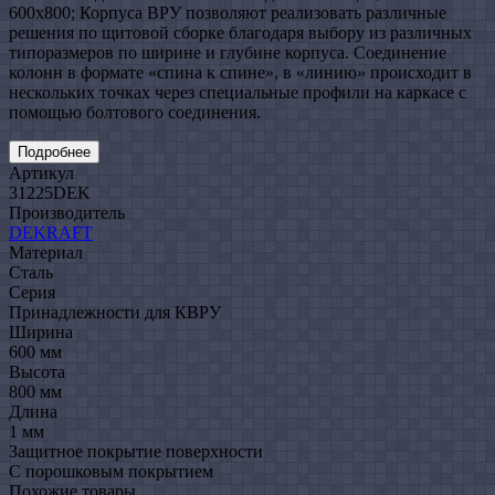
600x800; Корпуса ВРУ позволяют реализовать различные
решения по щитовой сборке благодаря выбору из различных
типоразмеров по ширине и глубине корпуса. Соединение
колонн в формате «спина к спине», в «линию» происходит в
нескольких точках через специальные профили на каркасе с
помощью болтового соединения.
Подробнее
Артикул
31225DEK
Производитель
DEKRAFT
Материал
Сталь
Серия
Принадлежности для КВРУ
Ширина
600 мм
Высота
800 мм
Длина
1 мм
Защитное покрытие поверхности
С порошковым покрытием
Похожие товары