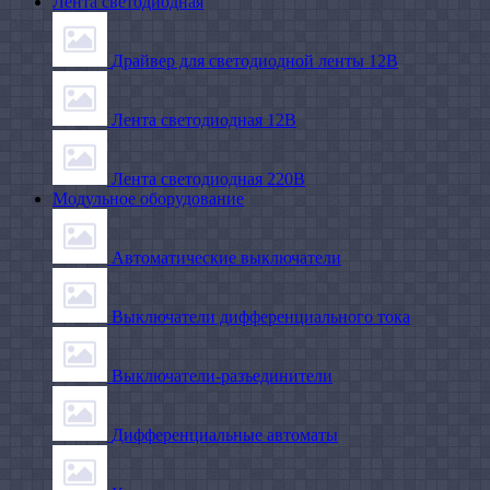
Лента светодиодная
Драйвер для светодиодной ленты 12В
Лента светодиодная 12В
Лента светодиодная 220В
Модульное оборудование
Автоматические выключатели
Выключатели дифференциального тока
Выключатели-разъединители
Дифференциальные автоматы