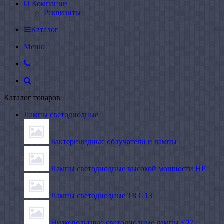
О Компании
Реквизиты
Каталог
Меню
Каталог товаров
Лампы светодиодные
Бактерицидные облучатели и лампы
Лампы светодиодные высокой мощности HP
Лампы светодиодные Т8 G13
Низковольтные светодиодные лампы E27