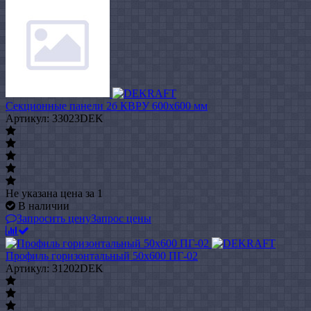
Секционные панели 2б КВРУ 600х600 мм
Артикул: 33023DEK
Не указана цена
за 1
В наличии
Запросить цену
Запрос цены
Профиль горизонтальный 50x600 ПГ-02
Артикул: 31202DEK