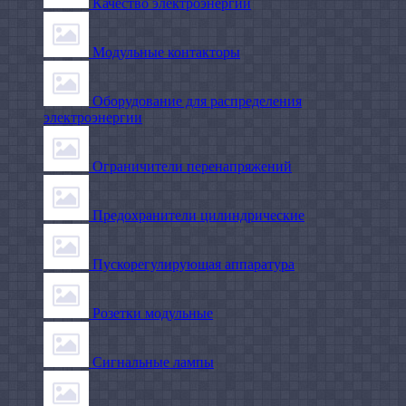
Качество электроэнергии
Модульные контакторы
Оборудование для распределения
электроэнергии
Ограничители перенапряжений
Предохранители цилиндрические
Пускорегулирующая аппаратура
Розетки модульные
Сигнальные лампы