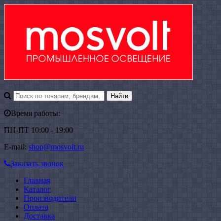
Время работы:
ПН-ПТ 10:00 - 19:00
E-mail:
shop@mosvolt.ru
Заказать звонок
Главная
Каталог
Производители
Оплата
Доставка