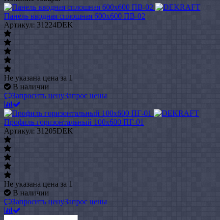
Панель вводная сплошная 600x600 ПВ-02
Артикул: 31224DEK
Не указана цена
за 1
В наличии
Запросить цену
Запрос цены
Профиль горизонтальный 100x600 ПГ-01
Артикул: 31205DEK
Не указана цена
за 1
В наличии
Запросить цену
Запрос цены