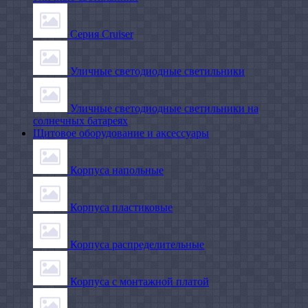
Серия Cruiser
Уличные светодиодные светильники
Уличные светодиодные светильники на
солнечных батареях
Щитовое оборудование и аксессуары
Корпуса напольные
Корпуса пластиковые
Корпуса распределительные
Корпуса с монтажной платой