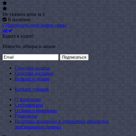
Не указана цена
за 1
В наличии
Запросить цену
Запрос цены
Будьте в курсе!
Новости, обзоры и акции
Подписаться
Способы оплаты
Способы доставки
Возврат и обмен
Каталог товаров
О Компании
Сертификаты
Отзывы о компании
Реквизиты
Политика компании в отношении обработки
персональных данных