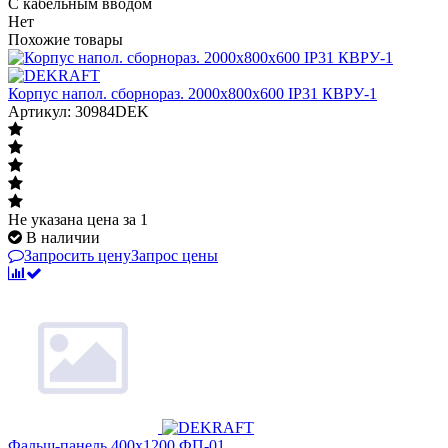
С кабельным вводом
Нет
Похожие товары
Корпус напол. сборнораз. 2000х800х600 IP31 КВРУ-1
Артикул: 30984DEK
Не указана цена
за 1
В наличии
Запросить цену
Запрос цены
Фальш-панель 400x1200 ФП-01