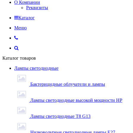
О Компании
Реквизиты
Каталог
Меню
Каталог товаров
Лампы светодиодные
Бактерицидные облучатели и лампы
Лампы светодиодные высокой мощности HP
Лампы светодиодные Т8 G13
Низковольтные светодиодные лампы E27