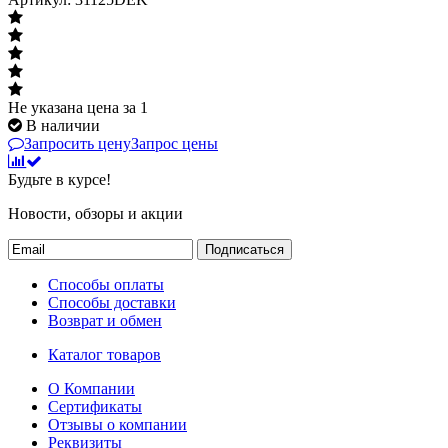
Не указана цена
за 1
В наличии
Запросить цену
Запрос цены
Будьте в курсе!
Новости, обзоры и акции
Подписаться
Способы оплаты
Способы доставки
Возврат и обмен
Каталог товаров
О Компании
Сертификаты
Отзывы о компании
Реквизиты