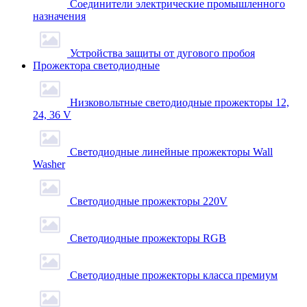
Соединители электрические промышленного
назначения
Устройства защиты от дугового пробоя
Прожектора светодиодные
Низковольтные светодиодные прожекторы 12,
24, 36 V
Светодиодные линейные прожекторы Wall
Washer
Светодиодные прожекторы 220V
Светодиодные прожекторы RGB
Светодиодные прожекторы класса премиум