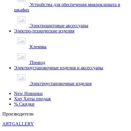
Устройства для обеспечения микроклимата в
шкафах
Электрощитовые аксессуары
Электро-технические изделия
Клеммы
Провод
Электроустановочные изделия и аксессуары
Электроустановочные изделия
New
Новинки
Хит
Хиты продаж
%
Скидки
Производители
ARTGALLERY