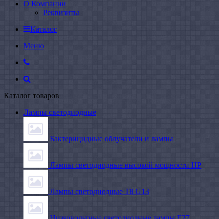
О Компании
Реквизиты
Каталог
Меню
Каталог товаров
Лампы светодиодные
Бактерицидные облучатели и лампы
Лампы светодиодные высокой мощности HP
Лампы светодиодные Т8 G13
Низковольтные светодиодные лампы E27