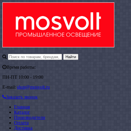
Время работы:
ПН-ПТ 10:00 - 19:00
E-mail:
shop@mosvolt.ru
Заказать звонок
Главная
Каталог
Производители
Оплата
Доставка