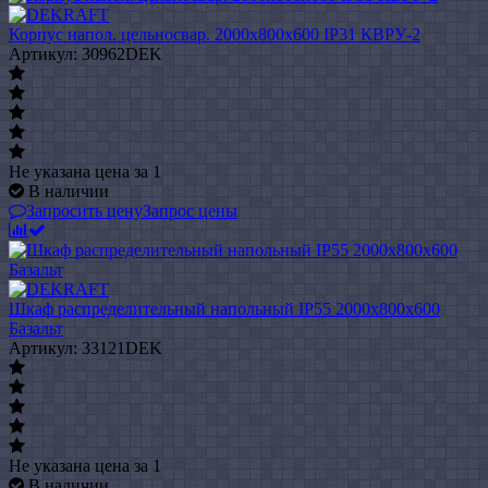
Корпус напол. цельносвар. 2000х800х600 IP31 КВРУ-2
Артикул: 30962DEK
Не указана цена
за 1
В наличии
Запросить цену
Запрос цены
Шкаф распределительный напольный IP55 2000х800х600
Базальт
Артикул: 33121DEK
Не указана цена
за 1
В наличии