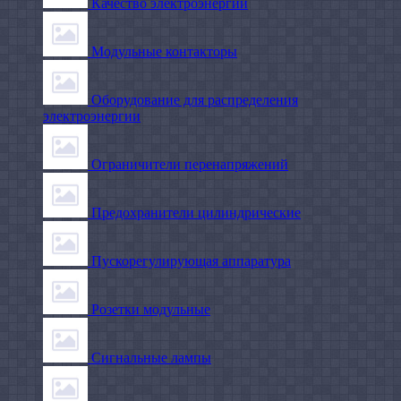
Качество электроэнергии
Модульные контакторы
Оборудование для распределения
электроэнергии
Ограничители перенапряжений
Предохранители цилиндрические
Пускорегулирующая аппаратура
Розетки модульные
Сигнальные лампы