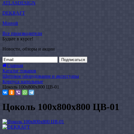
ATLASDESIGN
DEKRAFT
Mosvolt
Все производители
Будьте в курсе!
Новости, обзоры и акции
Подписаться
Главная
Каталог товаров
Щитовое оборудование и аксессуары
Корпуса напольные
Цоколь 100x800x800 ЦВ-01
Цоколь 100x800x800 ЦВ-01