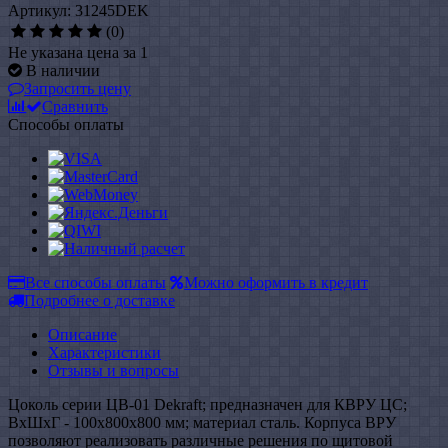
Артикул: 31245DEK
(0)
Не указана цена за 1
В наличии
Запросить цену
Сравнить
Способы оплаты
Все способы оплаты
Можно оформить в кредит
Подробнее о доставке
Описание
Характеристики
Отзывы и вопросы
Цоколь серии ЦВ-01 Dekraft; предназначен для КВРУ ЦС;
ВхШхГ - 100x800x800 мм; материал сталь. Корпуса ВРУ
позволяют реализовать различные решения по щитовой