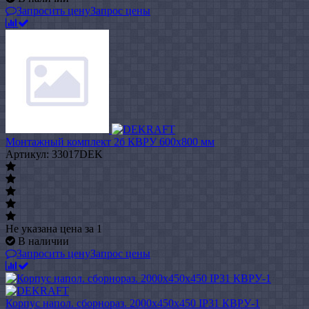
Запросить цену
Запрос цены
Монтажный комплект 2б КВРУ 600х800 мм
Артикул: 33017DEK
Не указана цена
за 1
В наличии
Запросить цену
Запрос цены
Корпус напол. сборнораз. 2000х450х450 IP31 КВРУ-1