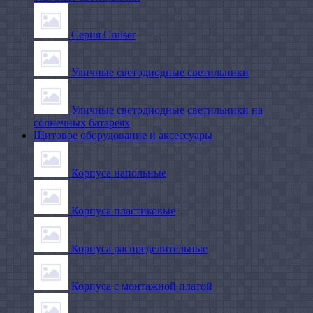
Серия Cruiser
Уличные светодиодные светильники
Уличные светодиодные светильники на
солнечных батареях
Щитовое оборудование и аксессуары
Корпуса напольные
Корпуса пластиковые
Корпуса распределительные
Корпуса с монтажной платой