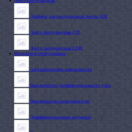
Лента светодиодная
Драйвер для светодиодной ленты 12В
Лента светодиодная 12В
Лента светодиодная 220В
Модульное оборудование
Автоматические выключатели
Выключатели дифференциального тока
Выключатели-разъединители
Дифференциальные автоматы