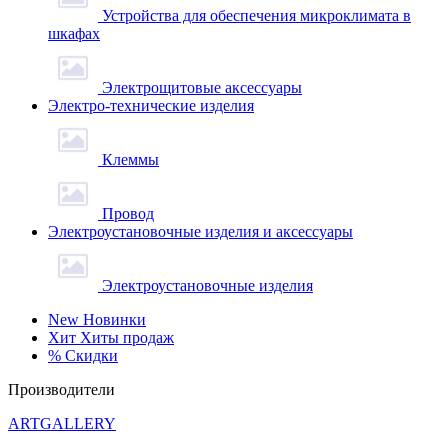
Устройства для обеспечения микроклимата в
шкафах
Электрощитовые аксессуары
Электро-технические изделия
Клеммы
Провод
Электроустановочные изделия и аксессуары
Электроустановочные изделия
New
Новинки
Хит
Хиты продаж
%
Скидки
Производители
ARTGALLERY