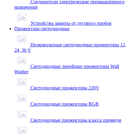
Соединители электрические промышленного
назначения
Устройства защиты от дугового пробоя
Прожектора светодиодные
Низковольтные светодиодные прожекторы 12,
24, 36 V
Светодиодные линейные прожекторы Wall
Washer
Светодиодные прожекторы 220V
Светодиодные прожекторы RGB
Светодиодные прожекторы класса премиум