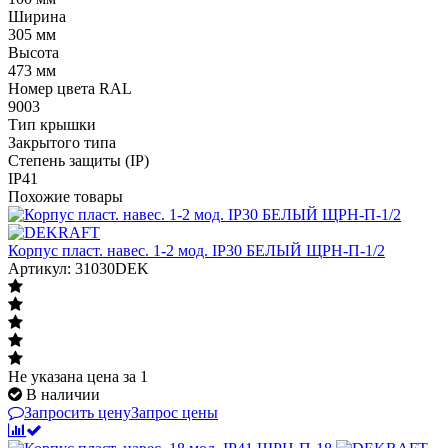
Ширина
305 мм
Высота
473 мм
Номер цвета RAL
9003
Тип крышки
Закрытого типа
Степень защиты (IP)
IP41
Похожие товары
Корпус пласт. навес. 1-2 мод. IP30 БЕЛЫЙ ЩРН-П-1/2
Артикул: 31030DEK
Не указана цена
за 1
В наличии
Запросить цену
Запрос цены