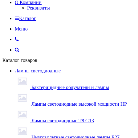
О Компании
Реквизиты
Каталог
Меню
Каталог товаров
Лампы светодиодные
Бактерицидные облучатели и лампы
Лампы светодиодные высокой мощности HP
Лампы светодиодные Т8 G13
Низковольтные светодиодные лампы E27