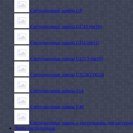
Светодиодные лампы G9
Светодиодные лампы GU10 (mr16)
Светодиодные лампы GU4 (mr11)
Светодиодные лампы GU5.3 (mr16)
Светодиодные лампы GX24(23)G24
Светодиодные лампы S14
Светодиодные лампы Е40
Светодиодные лампы и светильники для растени
Лента светодиодная