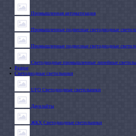
Промышленная автоматизация
Промышленные подвесные cветодиодные светиль
Промышленные подвесные cветодиодные светильн
Светодиодные промышленные линейные светил
Разное
Светодиодные светильники
UFO Светодиодные светильники
Даунлайты
ЖКХ Светодиодные светильники