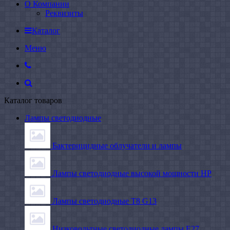
О Компании
Реквизиты
Каталог
Меню
Каталог товаров
Лампы светодиодные
Бактерицидные облучатели и лампы
Лампы светодиодные высокой мощности HP
Лампы светодиодные Т8 G13
Низковольтные светодиодные лампы E27