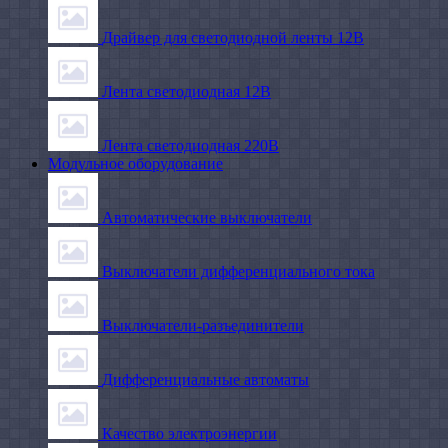
Драйвер для светодиодной ленты 12В
Лента светодиодная 12В
Лента светодиодная 220В
Модульное оборудование
Автоматические выключатели
Выключатели дифференциального тока
Выключатели-разъединители
Дифференциальные автоматы
Качество электроэнергии