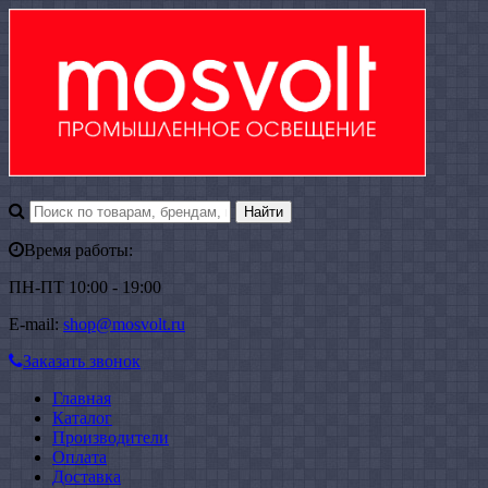
Время работы:
ПН-ПТ 10:00 - 19:00
E-mail:
shop@mosvolt.ru
Заказать звонок
Главная
Каталог
Производители
Оплата
Доставка