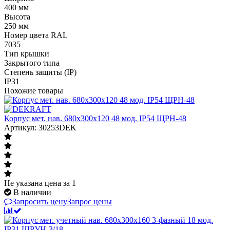
400 мм
Высота
250 мм
Номер цвета RAL
7035
Тип крышки
Закрытого типа
Степень защиты (IP)
IP31
Похожие товары
Корпус мет. нав. 680х300х120 48 мод. IP54 ЩРН-48
Артикул: 30253DEK
Не указана цена
за 1
В наличии
Запросить цену
Запрос цены