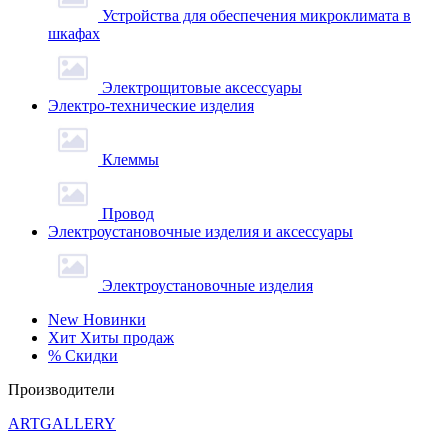
Устройства для обеспечения микроклимата в
шкафах
Электрощитовые аксессуары
Электро-технические изделия
Клеммы
Провод
Электроустановочные изделия и аксессуары
Электроустановочные изделия
New
Новинки
Хит
Хиты продаж
%
Скидки
Производители
ARTGALLERY