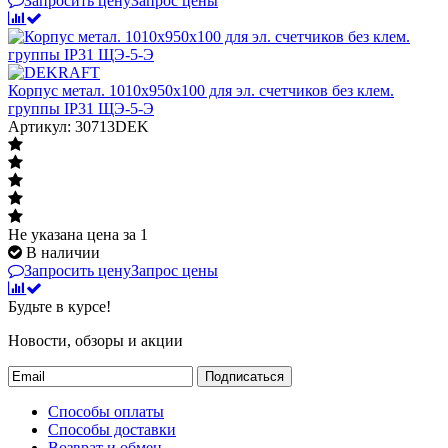
Запросить цену
Запрос цены
Корпус метал. 1010х950х100 для эл. счетчиков без клем.
группы IP31 ЩЭ-5-Э
Артикул: 30713DEK
Не указана цена
за 1
В наличии
Запросить цену
Запрос цены
Будьте в курсе!
Новости, обзоры и акции
Подписаться
Способы оплаты
Способы доставки
Возврат и обмен