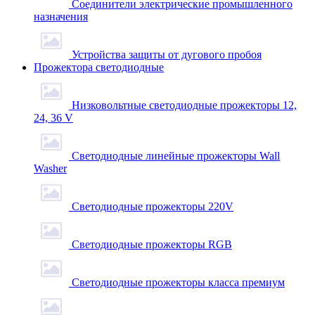
Соединители электрические промышленного
назначения
Устройства защиты от дугового пробоя
Прожектора светодиодные
Низковольтные светодиодные прожекторы 12,
24, 36 V
Светодиодные линейные прожекторы Wall
Washer
Светодиодные прожекторы 220V
Светодиодные прожекторы RGB
Светодиодные прожекторы класса премиум