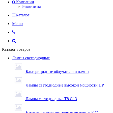
О Компании
Реквизиты
Каталог
Меню
Каталог товаров
Лампы светодиодные
Бактерицидные облучатели и лампы
Лампы светодиодные высокой мощности HP
Лампы светодиодные Т8 G13
Низковольтные светодиодные лампы E27