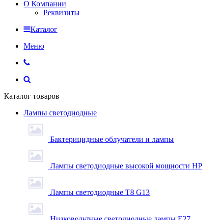
О Компании
Реквизиты
Каталог
Меню
Каталог товаров
Лампы светодиодные
Бактерицидные облучатели и лампы
Лампы светодиодные высокой мощности HP
Лампы светодиодные Т8 G13
Низковольтные светодиодные лампы E27