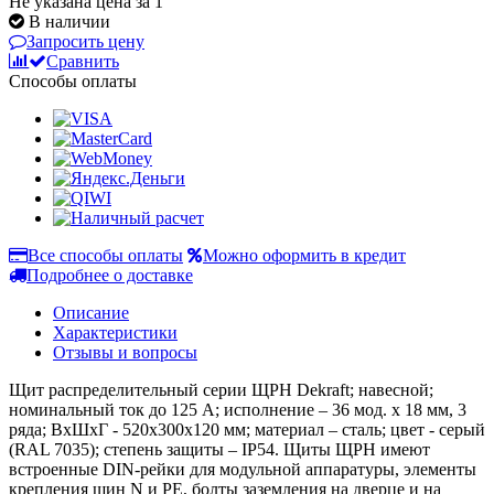
Не указана цена за 1
В наличии
Запросить цену
Сравнить
Способы оплаты
Все способы оплаты
Можно оформить в кредит
Подробнее о доставке
Описание
Характеристики
Отзывы и вопросы
Щит распределительный серии ЩРН Dekraft; навесной;
номинальный ток до 125 А; исполнение – 36 мод. х 18 мм, 3
ряда; ВхШхГ - 520х300х120 мм; материал – сталь; цвет - серый
(RAL 7035); степень защиты – IP54. Щиты ЩРН имеют
встроенные DIN-рейки для модульной аппаратуры, элементы
крепления шин N и PE, болты заземления на дверце и на