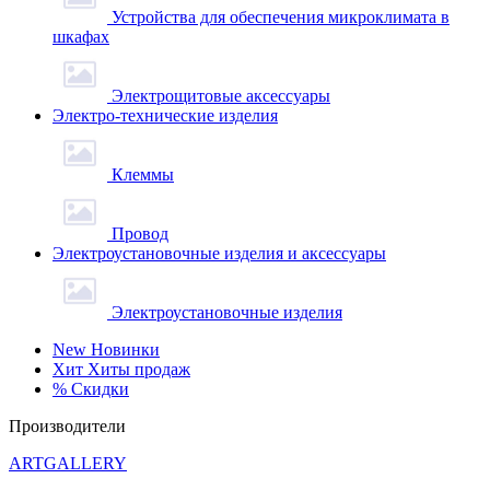
Устройства для обеспечения микроклимата в
шкафах
Электрощитовые аксессуары
Электро-технические изделия
Клеммы
Провод
Электроустановочные изделия и аксессуары
Электроустановочные изделия
New
Новинки
Хит
Хиты продаж
%
Скидки
Производители
ARTGALLERY