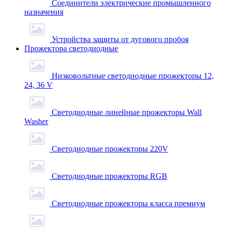
Соединители электрические промышленного
назначения
Устройства защиты от дугового пробоя
Прожектора светодиодные
Низковольтные светодиодные прожекторы 12,
24, 36 V
Светодиодные линейные прожекторы Wall
Washer
Светодиодные прожекторы 220V
Светодиодные прожекторы RGB
Светодиодные прожекторы класса премиум