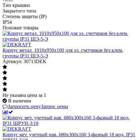
Тип крышки
Закрытого типа
Степень защиты (IP)
IP54
Похожие товары
Корпус метал. 1010х950х100 для эл. счетчиков без клем.
группы IP31 ЩЭ-5-Э
Артикул: 30713DEK
Не указана цена
за 1
В наличии
Запросить цену
Запрос цены
Корпус мет. учетный нав. 680х300х160 3-фазный 18 мод. IP31