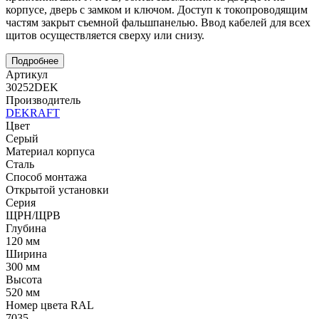
корпусе, дверь с замком и ключом. Доступ к токопроводящим
частям закрыт съемной фальшпанелью. Ввод кабелей для всех
щитов осуществляется сверху или снизу.
Подробнее
Артикул
30252DEK
Производитель
DEKRAFT
Цвет
Серый
Материал корпуса
Сталь
Способ монтажа
Открытой установки
Серия
ЩРН/ЩРВ
Глубина
120 мм
Ширина
300 мм
Высота
520 мм
Номер цвета RAL
7035