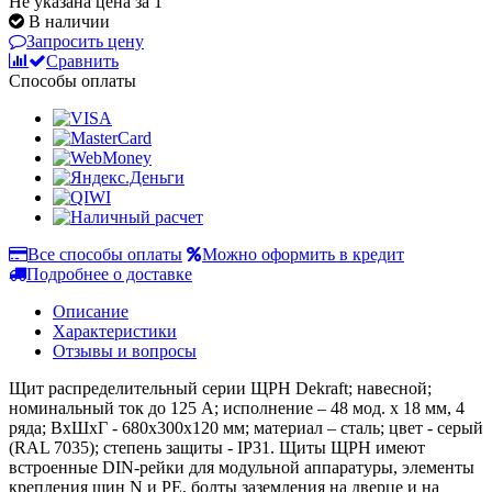
Не указана цена за 1
В наличии
Запросить цену
Сравнить
Способы оплаты
Все способы оплаты
Можно оформить в кредит
Подробнее о доставке
Описание
Характеристики
Отзывы и вопросы
Щит распределительный серии ЩРН Dekraft; навесной;
номинальный ток до 125 А; исполнение – 48 мод. х 18 мм, 4
ряда; ВхШхГ - 680х300х120 мм; материал – сталь; цвет - серый
(RAL 7035); степень защиты - IP31. Щиты ЩРН имеют
встроенные DIN-рейки для модульной аппаратуры, элементы
крепления шин N и PE, болты заземления на дверце и на