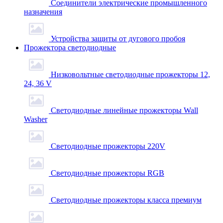
Соединители электрические промышленного
назначения
Устройства защиты от дугового пробоя
Прожектора светодиодные
Низковольтные светодиодные прожекторы 12,
24, 36 V
Светодиодные линейные прожекторы Wall
Washer
Светодиодные прожекторы 220V
Светодиодные прожекторы RGB
Светодиодные прожекторы класса премиум