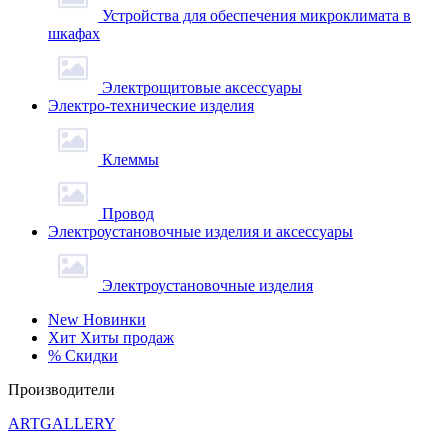
Устройства для обеспечения микроклимата в
шкафах
Электрощитовые аксессуары
Электро-технические изделия
Клеммы
Провод
Электроустановочные изделия и аксессуары
Электроустановочные изделия
New
Новинки
Хит
Хиты продаж
%
Скидки
Производители
ARTGALLERY