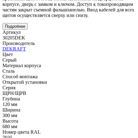
корпусе, дверь с замком и ключом. Доступ к токопроводящим
частям закрыт съемной фальшпанелью. Ввод кабелей для всех
щитов осуществляется сверху или снизу.
Подробнее
Артикул
30205DEK
Производитель
DEKRAFT
Цвет
Серый
Материал корпуса
Сталь
Способ монтажа
Открытой установки
Серия
ЩРН/ЩРВ
Глубина
120 мм
Ширина
300 мм
Высота
680 мм
Номер цвета RAL
7035