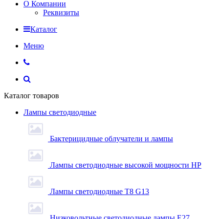
О Компании
Реквизиты
Каталог
Меню
Каталог товаров
Лампы светодиодные
Бактерицидные облучатели и лампы
Лампы светодиодные высокой мощности HP
Лампы светодиодные Т8 G13
Низковольтные светодиодные лампы E27