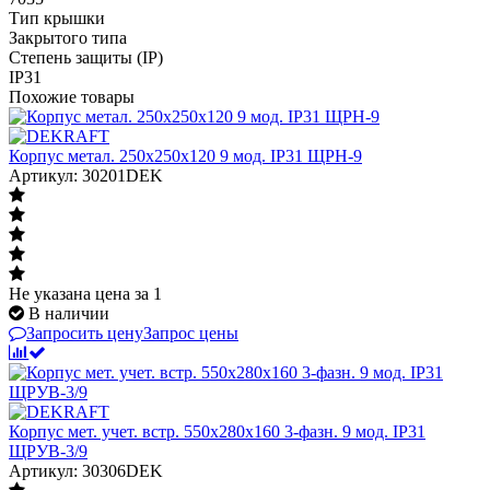
Тип крышки
Закрытого типа
Степень защиты (IP)
IP31
Похожие товары
Корпус метал. 250х250х120 9 мод. IP31 ЩРН-9
Артикул: 30201DEK
Не указана цена
за 1
В наличии
Запросить цену
Запрос цены
Корпус мет. учет. встр. 550х280х160 3-фазн. 9 мод. IP31
ЩРУВ-3/9
Артикул: 30306DEK