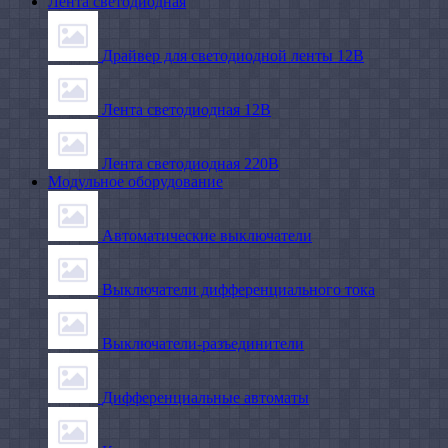
Лента светодиодная
Драйвер для светодиодной ленты 12В
Лента светодиодная 12В
Лента светодиодная 220В
Модульное оборудование
Автоматические выключатели
Выключатели дифференциального тока
Выключатели-разъединители
Дифференциальные автоматы