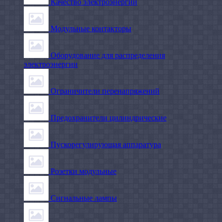
Качество электроэнергии
Модульные контакторы
Оборудование для распределения
электроэнергии
Ограничители перенапряжений
Предохранители цилиндрические
Пускорегулирующая аппаратура
Розетки модульные
Сигнальные лампы