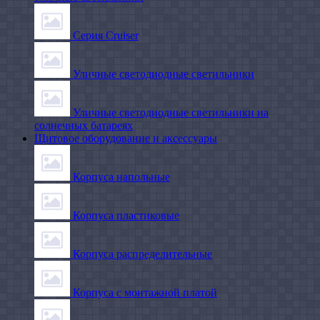
Серия Cruiser
Уличные светодиодные светильники
Уличные светодиодные светильники на
солнечных батареях
Щитовое оборудование и аксессуары
Корпуса напольные
Корпуса пластиковые
Корпуса распределительные
Корпуса с монтажной платой