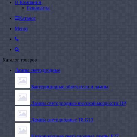
О Компании
Реквизиты
Каталог
Меню
Каталог товаров
Лампы светодиодные
Бактерицидные облучатели и лампы
Лампы светодиодные высокой мощности HP
Лампы светодиодные Т8 G13
Низковольтные светодиодные лампы E27