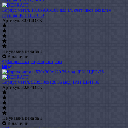
Корпус метал. 1010х950х100 для эл. счетчиков без клем.
группы IP31 ЩЭ-6-Э
Артикул: 30714DEK
Не указана цена
за 1
В наличии
Запросить цену
Запрос цены
Корпус метал. 520х300х120 36 мод. IP31 ЩРН-36
Артикул: 30204DEK
Не указана цена
за 1
В наличии