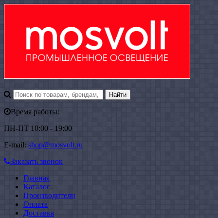
Время работы:
ПН-ПТ 10:00 - 19:00
E-mail:
shop@mosvolt.ru
Заказать звонок
Главная
Каталог
Производители
Оплата
Доставка