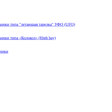
ники типа "летающая тарелка" УФО (UFO)
ики типа «Колокол» (High bay)
ьники