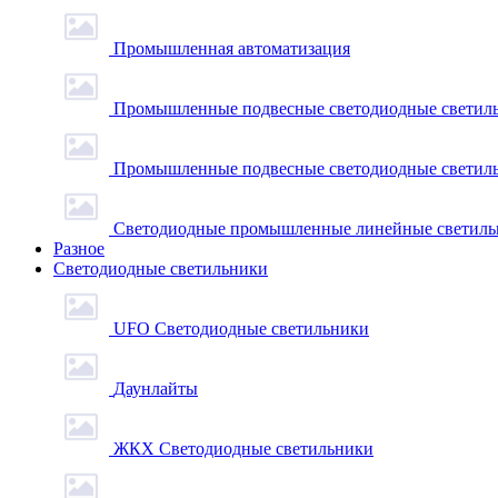
Промышленная автоматизация
Промышленные подвесные cветодиодные светиль
Промышленные подвесные cветодиодные светильн
Светодиодные промышленные линейные светил
Разное
Светодиодные светильники
UFO Светодиодные светильники
Даунлайты
ЖКХ Светодиодные светильники