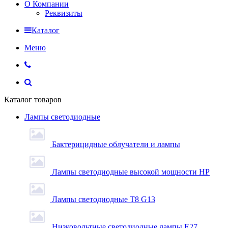
О Компании
Реквизиты
Каталог
Меню
Каталог товаров
Лампы светодиодные
Бактерицидные облучатели и лампы
Лампы светодиодные высокой мощности HP
Лампы светодиодные Т8 G13
Низковольтные светодиодные лампы E27