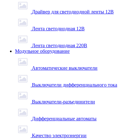
Драйвер для светодиодной ленты 12В
Лента светодиодная 12В
Лента светодиодная 220В
Модульное оборудование
Автоматические выключатели
Выключатели дифференциального тока
Выключатели-разъединители
Дифференциальные автоматы
Качество электроэнергии