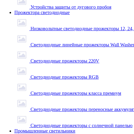
Устройства защиты от дугового пробоя
Прожектора светодиодные
Низковольтные светодиодные прожекторы 12, 24,
Светодиодные линейные прожекторы Wall Washe
Светодиодные прожекторы 220V
Светодиодные прожекторы RGB
Светодиодные прожекторы класса премиум
Светодиодные прожекторы переносные аккумуля
Светодиодные прожекторы с солнечной панелью
Промышленные светильники