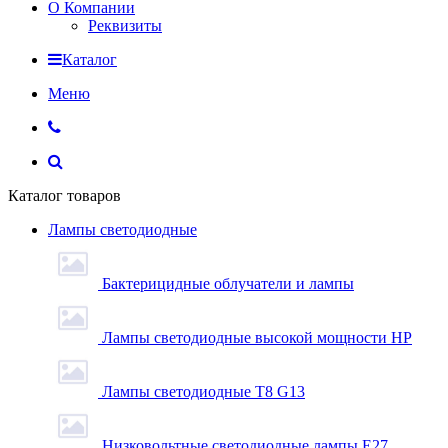
О Компании
Реквизиты
Каталог
Меню
Каталог товаров
Лампы светодиодные
Бактерицидные облучатели и лампы
Лампы светодиодные высокой мощности HP
Лампы светодиодные Т8 G13
Низковольтные светодиодные лампы E27