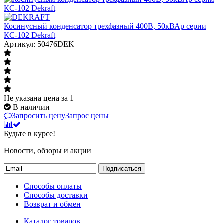
Косинусный конденсатор трехфазный 400В, 50кВАр серии
КС-102 Dekraft
Артикул: 50476DEK
Не указана цена
за 1
В наличии
Запросить цену
Запрос цены
Будьте в курсе!
Новости, обзоры и акции
Подписаться
Способы оплаты
Способы доставки
Возврат и обмен
Каталог товаров