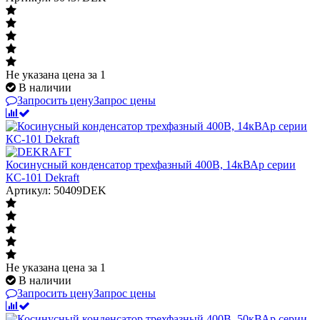
Не указана цена
за 1
В наличии
Запросить цену
Запрос цены
Косинусный конденсатор трехфазный 400В, 14кВАр серии
КС-101 Dekraft
Артикул: 50409DEK
Не указана цена
за 1
В наличии
Запросить цену
Запрос цены