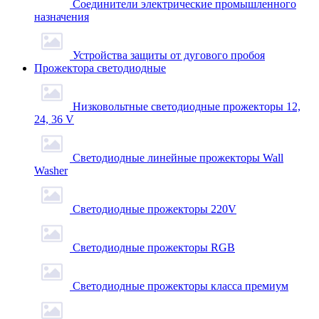
Соединители электрические промышленного
назначения
Устройства защиты от дугового пробоя
Прожектора светодиодные
Низковольтные светодиодные прожекторы 12,
24, 36 V
Светодиодные линейные прожекторы Wall
Washer
Светодиодные прожекторы 220V
Светодиодные прожекторы RGB
Светодиодные прожекторы класса премиум