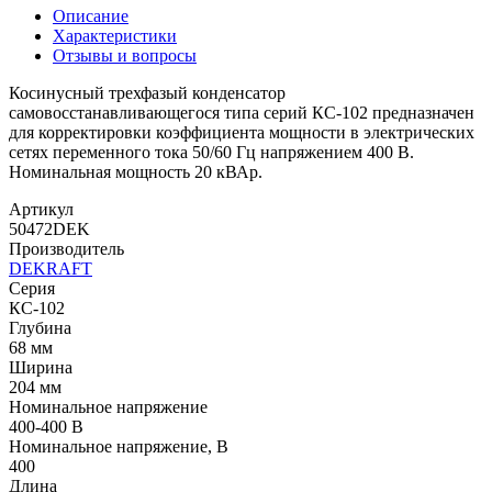
Описание
Характеристики
Отзывы и вопросы
Косинусный трехфазый конденсатор
самовосстанавливающегося типа серий КС-102 предназначен
для корректировки коэффициента мощности в электрических
сетях переменного тока 50/60 Гц напряжением 400 В.
Номинальная мощность 20 кВАр.
Артикул
50472DEK
Производитель
DEKRAFT
Серия
КС-102
Глубина
68 мм
Ширина
204 мм
Номинальное напряжение
400-400 В
Номинальное напряжение, В
400
Длина