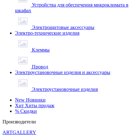
Устройства для обеспечения микроклимата в
шкафах
Электрощитовые аксессуары
Электро-технические изделия
Клеммы
Провод
Электроустановочные изделия и аксессуары
Электроустановочные изделия
New
Новинки
Хит
Хиты продаж
%
Скидки
Производители
ARTGALLERY