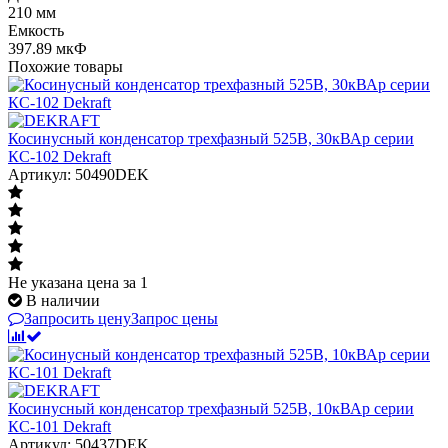
210 мм
Емкость
397.89 мкФ
Похожие товары
Косинусный конденсатор трехфазный 525В, 30кВАр серии
КС-102 Dekraft
Артикул: 50490DEK
Не указана цена
за 1
В наличии
Запросить цену
Запрос цены
Косинусный конденсатор трехфазный 525В, 10кВАр серии
КС-101 Dekraft
Артикул: 50437DEK