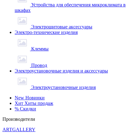
Устройства для обеспечения микроклимата в
шкафах
Электрощитовые аксессуары
Электро-технические изделия
Клеммы
Провод
Электроустановочные изделия и аксессуары
Электроустановочные изделия
New
Новинки
Хит
Хиты продаж
%
Скидки
Производители
ARTGALLERY