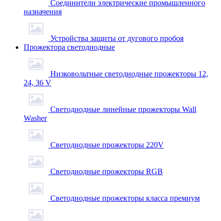
Соединители электрические промышленного
назначения
Устройства защиты от дугового пробоя
Прожектора светодиодные
Низковольтные светодиодные прожекторы 12,
24, 36 V
Светодиодные линейные прожекторы Wall
Washer
Светодиодные прожекторы 220V
Светодиодные прожекторы RGB
Светодиодные прожекторы класса премиум