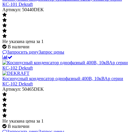
КС-101 Dekraft
Артикул: 50440DEK
Не указана цена
за 1
В наличии
Запросить цену
Запрос цены
Косинусный конденсатор однофазный 400В, 10кВАр серии
КС-102 Dekraft
Артикул: 50465DEK
Не указана цена
за 1
В наличии
Запросить цену
Запрос цены