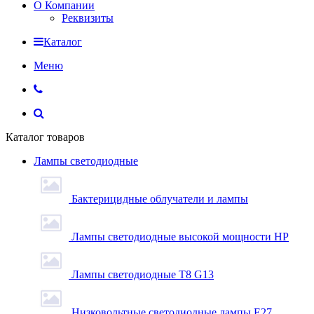
О Компании
Реквизиты
Каталог
Меню
Каталог товаров
Лампы светодиодные
Бактерицидные облучатели и лампы
Лампы светодиодные высокой мощности HP
Лампы светодиодные Т8 G13
Низковольтные светодиодные лампы E27