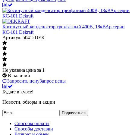
Косинусный конденсатор трехфазный 400В, 18кВАр серии
КС-101 Dekraft
Артикул: 50412DEK
Не указана цена
за 1
В наличии
Запросить цену
Запрос цены
Будьте в курсе!
Новости, обзоры и акции
Подписаться
Способы оплаты
Способы доставки
Возврат и обмен