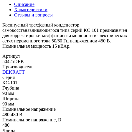
Описание
Характеристики
Отзывы и вопросы
Косинусный трехфазный конденсатор
самовосстанавливающегося типа серий КС-101 предназначен
для корректировки коэффициента мощности в электрических
сетях переменного тока 50/60 Гц напряжением 450 В.
Номинальная мощность 15 кВАр.
Артикул
50425DEK
Производитель
DEKRAFT
Серия
КС-101
Глубина
90 мм
Ширина
90 мм
Номинальное напряжение
480-480 В
Номинальное напряжение, В
480
Длина