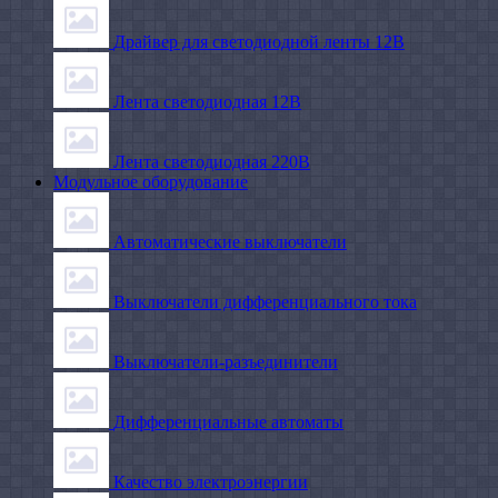
Драйвер для светодиодной ленты 12В
Лента светодиодная 12В
Лента светодиодная 220В
Модульное оборудование
Автоматические выключатели
Выключатели дифференциального тока
Выключатели-разъединители
Дифференциальные автоматы
Качество электроэнергии