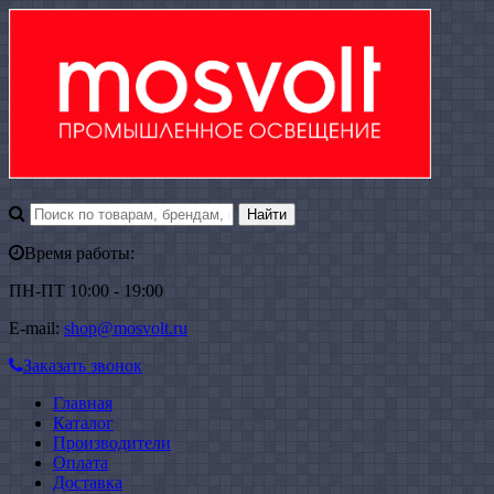
Время работы:
ПН-ПТ 10:00 - 19:00
E-mail:
shop@mosvolt.ru
Заказать звонок
Главная
Каталог
Производители
Оплата
Доставка