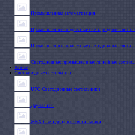
Промышленная автоматизация
Промышленные подвесные cветодиодные светиль
Промышленные подвесные cветодиодные светильн
Светодиодные промышленные линейные светил
Разное
Светодиодные светильники
UFO Светодиодные светильники
Даунлайты
ЖКХ Светодиодные светильники