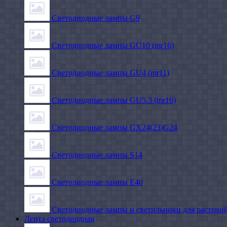
Светодиодные лампы G9
Светодиодные лампы GU10 (mr16)
Светодиодные лампы GU4 (mr11)
Светодиодные лампы GU5.3 (mr16)
Светодиодные лампы GX24(23)G24
Светодиодные лампы S14
Светодиодные лампы Е40
Светодиодные лампы и светильники для растени
Лента светодиодная