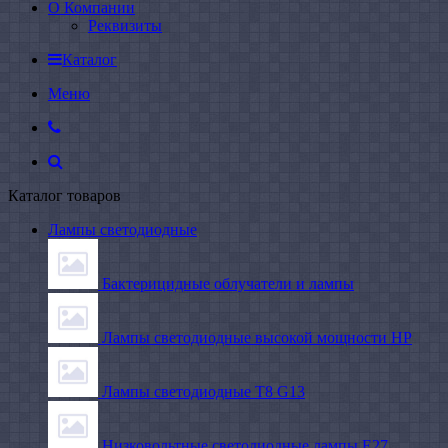
О Компании
Реквизиты
Каталог
Меню
Каталог товаров
Лампы светодиодные
Бактерицидные облучатели и лампы
Лампы светодиодные высокой мощности HP
Лампы светодиодные Т8 G13
Низковольтные светодиодные лампы E27