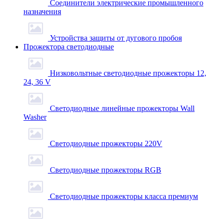
Соединители электрические промышленного
назначения
Устройства защиты от дугового пробоя
Прожектора светодиодные
Низковольтные светодиодные прожекторы 12,
24, 36 V
Светодиодные линейные прожекторы Wall
Washer
Светодиодные прожекторы 220V
Светодиодные прожекторы RGB
Светодиодные прожекторы класса премиум