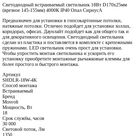
Светодиодный встраиваемый светильник 18Вт D170х25мм
(врезное 145-155мм) 4000К IP40 Опал СириусА
Предназначен для установки в гипсокартонные потолки,
натяжные потолки. Отлично подойдет для установки холлах,
коридорах, офисах. Даунлайт подойдет как для общего так и
для декоративного освещения. Светодиодный светильник
сделан из пластика и поставляется в комплекте с крепежными
пружинами. LED светильник очень прост для установки.
Чтобы упростить монтаж светильника и ускорить его
установку приобретите монтажные рычажковые клеммы для
более простого и быстрого монтажа.
Артикул
SHDLR-18W-4K
Способ монтажа
Встраиваемый
Бренд
Mosvolt
Мощность, Вт
18
Срок службы, часов
30 000
Световой поток, Лм
1350