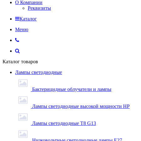
О Компании
Реквизиты
Каталог
Меню
Каталог товаров
Лампы светодиодные
Бактерицидные облучатели и лампы
Лампы светодиодные высокой мощности HP
Лампы светодиодные Т8 G13
Низковольтные светодиодные лампы E27