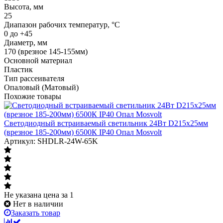
Высота, мм
25
Диапазон рабочих температур, °C
0 до +45
Диаметр, мм
170 (врезное 145-155мм)
Основной материал
Пластик
Тип рассеивателя
Опаловый (Матовый)
Похожие товары
Светодиодный встраиваемый светильник 24Вт D215х25мм
(врезное 185-200мм) 6500К IP40 Опал Mosvolt
Артикул: SHDLR-24W-65K
Не указана цена
за 1
Нет в наличии
Заказать товар