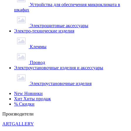
Устройства для обеспечения микроклимата в
шкафах
Электрощитовые аксессуары
Электро-технические изделия
Клеммы
Провод
Электроустановочные изделия и аксессуары
Электроустановочные изделия
New
Новинки
Хит
Хиты продаж
%
Скидки
Производители
ARTGALLERY