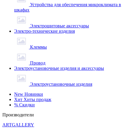
Устройства для обеспечения микроклимата в
шкафах
Электрощитовые аксессуары
Электро-технические изделия
Клеммы
Провод
Электроустановочные изделия и аксессуары
Электроустановочные изделия
New
Новинки
Хит
Хиты продаж
%
Скидки
Производители
ARTGALLERY