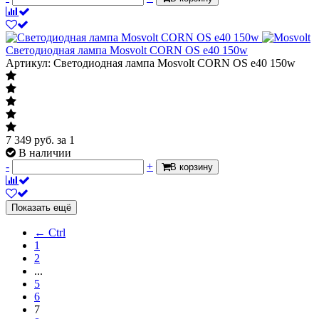
Светодиодная лампа Mosvolt CORN OS e40 150w
Артикул: Светодиодная лампа Mosvolt CORN OS e40 150w
7 349
руб.
за 1
В наличии
-
+
В корзину
Показать ещё
← Ctrl
1
2
...
5
6
7