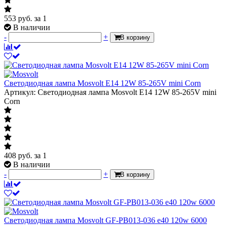
553
руб.
за 1
В наличии
-
+
В корзину
Светодиодная лампа Mosvolt E14 12W 85-265V mini Corn
Артикул: Светодиодная лампа Mosvolt E14 12W 85-265V mini
Corn
408
руб.
за 1
В наличии
-
+
В корзину
Светодиодная лампа Mosvolt GF-PB013-036 e40 120w 6000