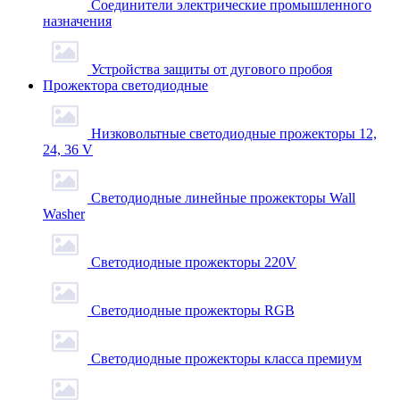
Соединители электрические промышленного
назначения
Устройства защиты от дугового пробоя
Прожектора светодиодные
Низковольтные светодиодные прожекторы 12,
24, 36 V
Светодиодные линейные прожекторы Wall
Washer
Светодиодные прожекторы 220V
Светодиодные прожекторы RGB
Светодиодные прожекторы класса премиум