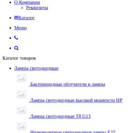
О Компании
Реквизиты
Каталог
Меню
Каталог товаров
Лампы светодиодные
Бактерицидные облучатели и лампы
Лампы светодиодные высокой мощности HP
Лампы светодиодные Т8 G13
Низковольтные светодиодные лампы E27