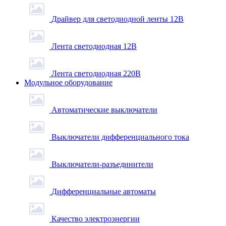
Драйвер для светодиодной ленты 12В
Лента светодиодная 12В
Лента светодиодная 220В
Модульное оборудование
Автоматические выключатели
Выключатели дифференциального тока
Выключатели-разъединители
Дифференциальные автоматы
Качество электроэнергии