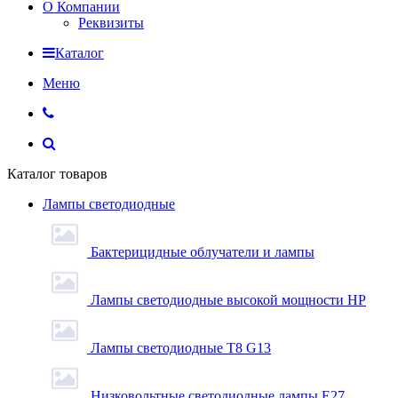
О Компании
Реквизиты
Каталог
Меню
Каталог товаров
Лампы светодиодные
Бактерицидные облучатели и лампы
Лампы светодиодные высокой мощности HP
Лампы светодиодные Т8 G13
Низковольтные светодиодные лампы E27