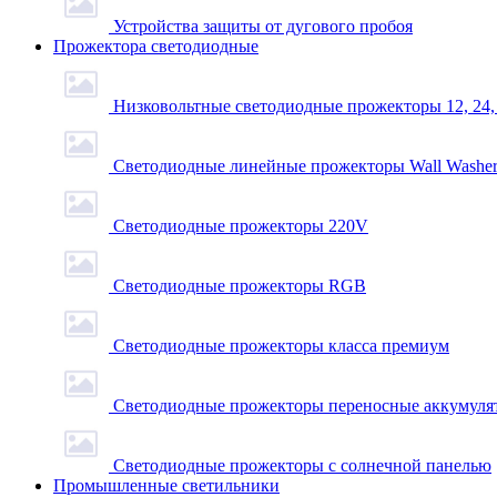
Устройства защиты от дугового пробоя
Прожектора светодиодные
Низковольтные светодиодные прожекторы 12, 24,
Светодиодные линейные прожекторы Wall Washe
Светодиодные прожекторы 220V
Светодиодные прожекторы RGB
Светодиодные прожекторы класса премиум
Светодиодные прожекторы переносные аккумуля
Светодиодные прожекторы с солнечной панелью
Промышленные светильники