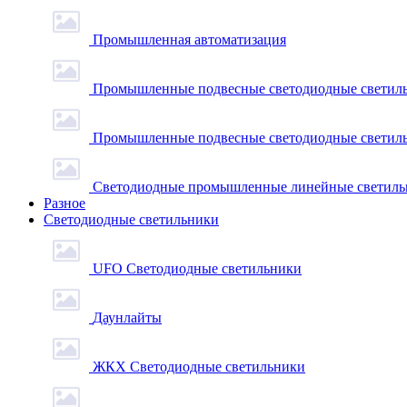
Промышленная автоматизация
Промышленные подвесные cветодиодные светиль
Промышленные подвесные cветодиодные светильн
Светодиодные промышленные линейные светил
Разное
Светодиодные светильники
UFO Светодиодные светильники
Даунлайты
ЖКХ Светодиодные светильники