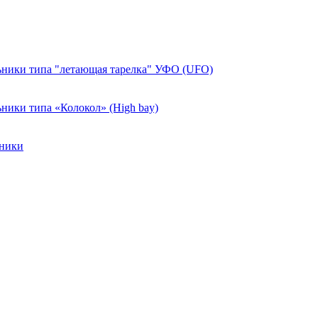
ники типа "летающая тарелка" УФО (UFO)
ики типа «Колокол» (High bay)
ьники