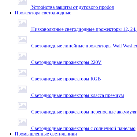
Устройства защиты от дугового пробоя
Прожектора светодиодные
Низковольтные светодиодные прожекторы 12, 24,
Светодиодные линейные прожекторы Wall Washe
Светодиодные прожекторы 220V
Светодиодные прожекторы RGB
Светодиодные прожекторы класса премиум
Светодиодные прожекторы переносные аккумуля
Светодиодные прожекторы с солнечной панелью
Промышленные светильники