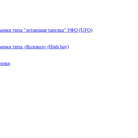
ники типа "летающая тарелка" УФО (UFO)
ики типа «Колокол» (High bay)
ьники