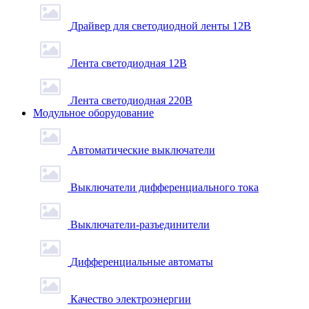
Драйвер для светодиодной ленты 12В
Лента светодиодная 12В
Лента светодиодная 220В
Модульное оборудование
Автоматические выключатели
Выключатели дифференциального тока
Выключатели-разъединители
Дифференциальные автоматы
Качество электроэнергии