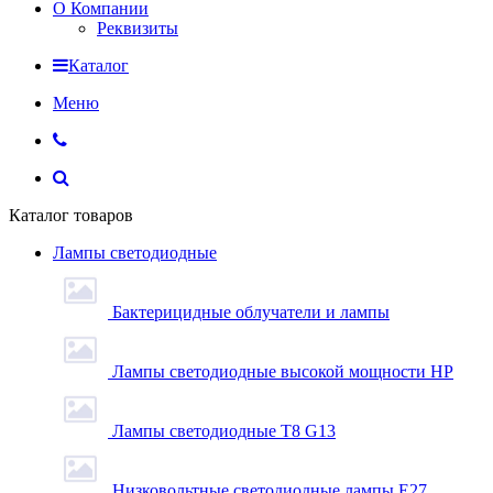
О Компании
Реквизиты
Каталог
Меню
Каталог товаров
Лампы светодиодные
Бактерицидные облучатели и лампы
Лампы светодиодные высокой мощности HP
Лампы светодиодные Т8 G13
Низковольтные светодиодные лампы E27