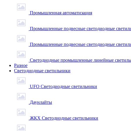
Промышленная автоматизация
Промышленные подвесные cветодиодные светиль
Промышленные подвесные cветодиодные светильн
Светодиодные промышленные линейные светил
Разное
Светодиодные светильники
UFO Светодиодные светильники
Даунлайты
ЖКХ Светодиодные светильники