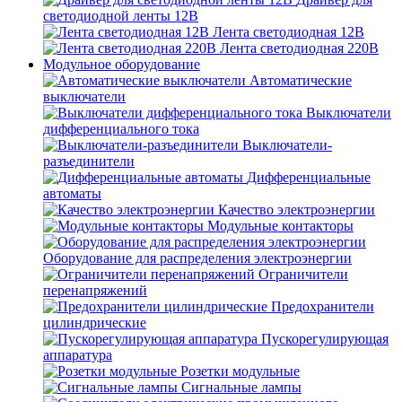
светодиодной ленты 12В
Лента светодиодная 12В
Лента светодиодная 220В
Модульное оборудование
Автоматические
выключатели
Выключатели
дифференциального тока
Выключатели-
разъединители
Дифференциальные
автоматы
Качество электроэнергии
Модульные контакторы
Оборудование для распределения электроэнергии
Ограничители
перенапряжений
Предохранители
цилиндрические
Пускорегулирующая
аппаратура
Розетки модульные
Сигнальные лампы