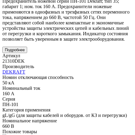
Предохранитель ножевой серии ПН-101 Dekraft; тип 35;
габарит 1; ном. ток 160 А. Предохранители ножевые
применяются в однофазных и трехфазных сетях переменного
тока, напряжением до 660 В, частотой 50 Гц. Они
представляют собой наиболее компактные и экономичные
устройства защиты электрических цепей и кабельных линий
от перегрузки и короткого замыкания. Индикатор состояния
позволяет быть уверенным в защите электрооборудования.
Подробнее
Артикул
21310DEK
Производитель
DEKRAFT
Номин отключающая способность
50 кА
Номинальный ток
160 А
Серия
ПН-101
Категория применения
gL/gG (для защиты кабелей и оборудов. от КЗ и перегрузки)
Номинальное напряжение
660 В
Похожие товары