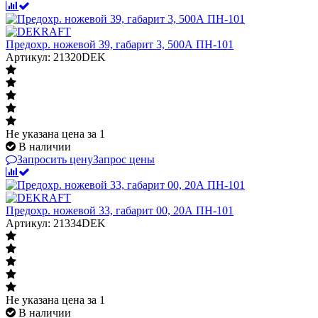
Предохр. ножевой 39, габарит 3, 500А ПН-101
Артикул: 21320DEK
Не указана цена
за 1
В наличии
Запросить цену
Запрос цены
Предохр. ножевой 33, габарит 00, 20А ПН-101
Артикул: 21334DEK
Не указана цена
за 1
В наличии