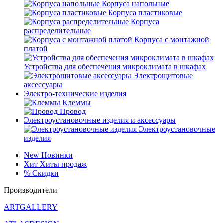
Корпуса напольные
Корпуса пластиковые
Корпуса
распределительные
Корпуса с монтажной
платой
Устройства для обеспечения микроклимата в шкафах
Электрощитовые
аксессуары
Электро-технические изделия
Клеммы
Провод
Электроустановочные изделия и аксессуары
Электроустановочные
изделия
New
Новинки
Хит
Хиты продаж
%
Скидки
Производители
ARTGALLERY