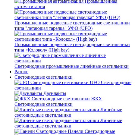
Промышленная
автоматизация
Промышленные подвесные cветодиодные светильники
типа "летающая тарелка" УФО (UFO)
Промышленные подвесные cветодиодные светильники
типа «Колокол» (High bay)
Светодиодные промышленные линейные светильники
Разное
Светодиодные светильники
UFO Светодиодные
светильники
Даунлайты
ЖКХ
Светодиодные светильники
Линейные
светодиодные светильники
Линейные
светодиодные светильники
Панели Светодиодные