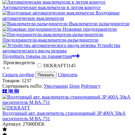
Автоматические выключатели в литом корпусе
Воздушные
автоматические выключатели
Выключатели разъединители
Ножевые предохранители
Предохранители-выключатели-разъединители
Устройства
автоматического ввода резерва
Подобрать товары по параметрам
Производитель
DEKRAFT
1145
Скрыть подбор
Сбросить
Показать
Товаров:
1237
Сортировать по
По
:
Умолчанию
Цене
Рейтингу
Воздушный авт. выключатель стационарный 3P 400А 50кА
расцепитель М ВА-751
Артикул: 27000DEK