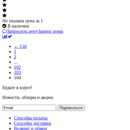
Не указана цена
за 1
В наличии
Запросить цену
Запрос цены
← Ctrl
1
2
...
102
103
104
Будьте в курсе!
Новости, обзоры и акции
Подписаться
Способы оплаты
Способы доставки
Возврат и обмен