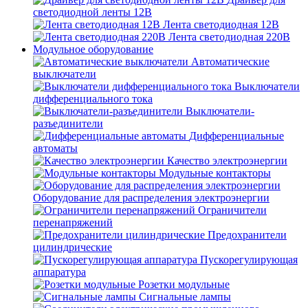
светодиодной ленты 12В
Лента светодиодная 12В
Лента светодиодная 220В
Модульное оборудование
Автоматические
выключатели
Выключатели
дифференциального тока
Выключатели-
разъединители
Дифференциальные
автоматы
Качество электроэнергии
Модульные контакторы
Оборудование для распределения электроэнергии
Ограничители
перенапряжений
Предохранители
цилиндрические
Пускорегулирующая
аппаратура
Розетки модульные
Сигнальные лампы