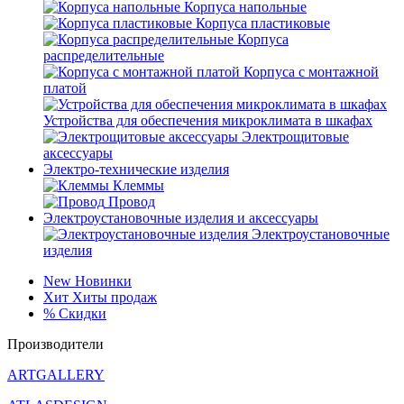
Корпуса напольные
Корпуса пластиковые
Корпуса
распределительные
Корпуса с монтажной
платой
Устройства для обеспечения микроклимата в шкафах
Электрощитовые
аксессуары
Электро-технические изделия
Клеммы
Провод
Электроустановочные изделия и аксессуары
Электроустановочные
изделия
New
Новинки
Хит
Хиты продаж
%
Скидки
Производители
ARTGALLERY