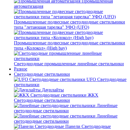
Промышленная
автоматизация
Промышленные подвесные cветодиодные светильники
типа "летающая тарелка" УФО (UFO)
Промышленные подвесные cветодиодные светильники
типа «Колокол» (High bay)
Светодиодные промышленные линейные светильники
Разное
Светодиодные светильники
UFO Светодиодные
светильники
Даунлайты
ЖКХ
Светодиодные светильники
Линейные
светодиодные светильники
Линейные
светодиодные светильники
Панели Светодиодные