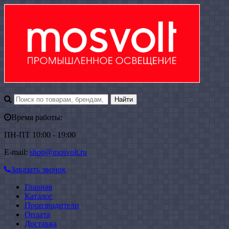
Время работы:
ПН-ПТ 10:00 - 19:00
E-mail:
shop@mosvolt.ru
Заказать звонок
Главная
Каталог
Производители
Оплата
Доставка