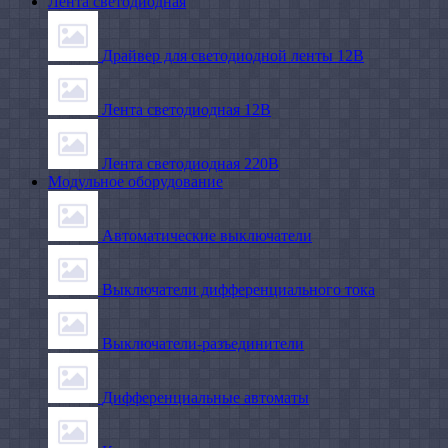
Лента светодиодная
Драйвер для светодиодной ленты 12В
Лента светодиодная 12В
Лента светодиодная 220В
Модульное оборудование
Автоматические выключатели
Выключатели дифференциального тока
Выключатели-разъединители
Дифференциальные автоматы