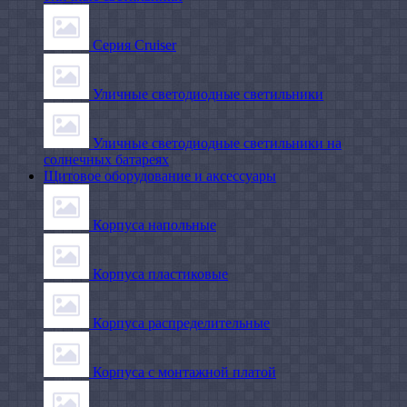
Серия Cruiser
Уличные светодиодные светильники
Уличные светодиодные светильники на
солнечных батареях
Щитовое оборудование и аксессуары
Корпуса напольные
Корпуса пластиковые
Корпуса распределительные
Корпуса с монтажной платой