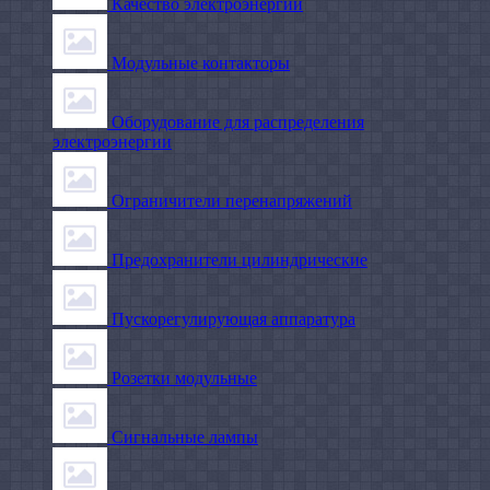
Качество электроэнергии
Модульные контакторы
Оборудование для распределения
электроэнергии
Ограничители перенапряжений
Предохранители цилиндрические
Пускорегулирующая аппаратура
Розетки модульные
Сигнальные лампы