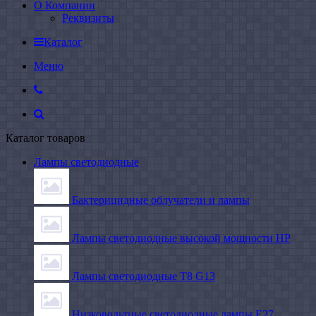
О Компании
Реквизиты
Каталог
Меню
Каталог товаров
Лампы светодиодные
Бактерицидные облучатели и лампы
Лампы светодиодные высокой мощности HP
Лампы светодиодные Т8 G13
Низковольтные светодиодные лампы E27